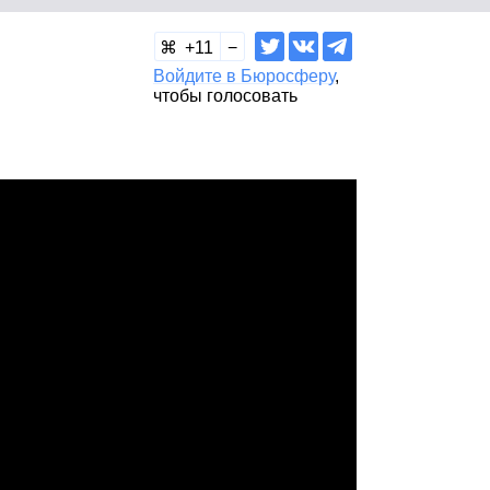
11
Войдите в Бюросферу
,
чтобы голосовать