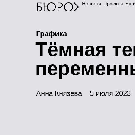
Новости
Проекты
Бир
Графика
Т
ёмная т
переменн
Анна Князева
5 июля 2023