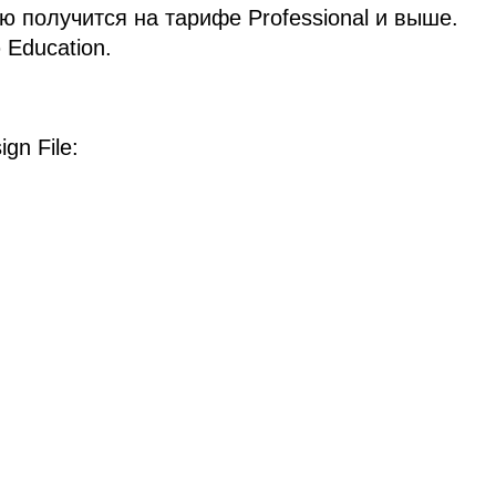
ю получится на тарифе Professional и выше.
Education.
gn File: