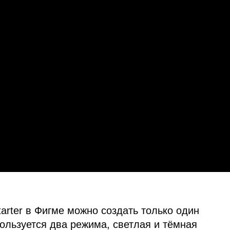
rter в Фигме можно создать только один
ользуется два режима, светлая и тёмная