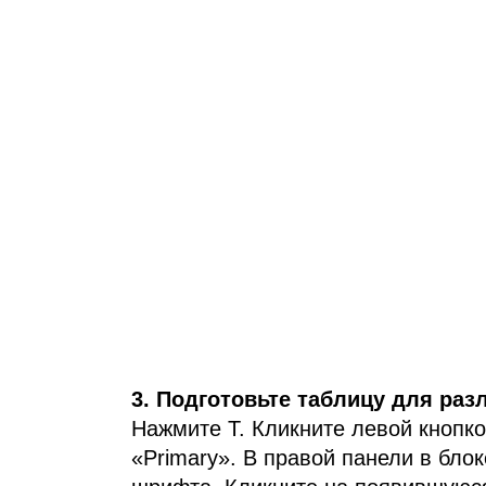
3. Подготовьте таблицу для раз
Нажмите T. Кликните левой кнопк
«Primary». В правой панели в блок