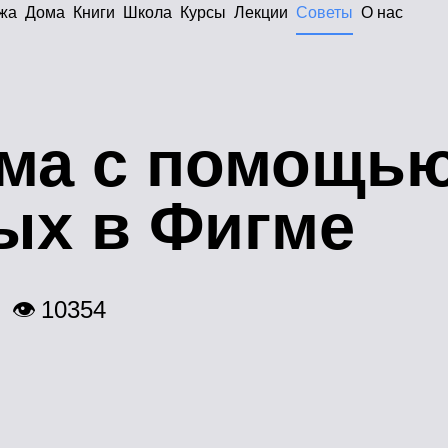
жа
Дома
Книги
Школа
Курсы
Лекции
Советы
О нас
ема с помощь
ых в Фигме
👁 10354