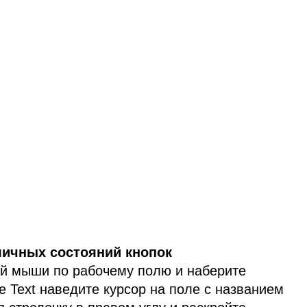
личных состояний кнопок
ой мыши по рабочему полю и наберите
е Text наведите курсор на поле с названием