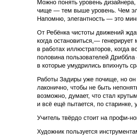
Можно понять уровень дизайнера, 
чище — тем выше уровень. Чем эл
Напомню, элегантность — это мин
От Ребёнка чистоты движений ждат
когда остановиться,— генерирует 
в работах иллюстраторов, когда вс
половина пользователей Дриббла —
в которые умудрились впихнуть ср
Работы Задиры уже почище, но он 
лаконично, чтобы не быть непонят
возможно, думает, что стал круты
и всё ещё пытается, по старинке, 
Учитель твёрдо стоит на профи‑ног
Художник пользуется инструментам