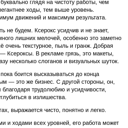
буквально глядя на чистоту работы, чем
егантнее ходы, тем выше уровень.
имум движений и максимум результата.
ь не будем. Ксерокс усидчив и не знает,
много лишних мелочей, особенно это заметно
ё очень текстурное, пыль и гранж. Добрая
 Ксероксы. В рекламе грязь, это макеты,
азу несколько слоганов и визуальных шуток.
пока боится высказываться до конца
ым — это же бизнес. С другой стороны, он,
м благодаря трудолюбию и усидчивости,
углубиться в излишества.
ах, выражается чисто, понятно и легко.
и и ходами всех уровней, его работа может