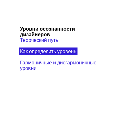
Уровни осознанности
дизайнеров
Творческий путь
Как определить уровень
Гармоничные и дисгармоничные
уровни