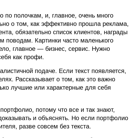
о по полочкам, и, главное, очень много
ьно о том, как эффективно прошла реклама,
ента, обязательно список клиентов, награды
м поводам. Картинки часто маленького
ело, главное — бизнес, сервис. Нужно
себя как профи.
алистичной подаче. Если текст появляется,
лях. Рассказывает о том, как это важно
лько лучшие или характерные для себя
портфолио, потому что все и так знают,
 доказывать и объяснять. Но если портфолио
теля, разве совсем без текста.