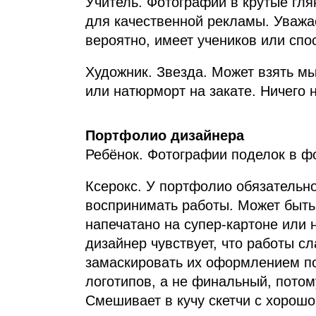
Учитель. Фотографии в крутые гл
для качественной рекламы. Уваж
вероятно, имеет учеников или спо
Художник. Звезда. Может взять м
или натюрморт на закате. Ничего 
Портфолио дизайнера
Ребёнок. Фотографии поделок в ф
Ксерокс. У портфолио обязательно
воспринимать работы. Может быть,
напечатано на супер‑картоне или
дизайнер чувствует, что работы 
замаскировать их оформлением п
логотипов, а не финальный, потом
Смешивает в кучу скетчи с хорош