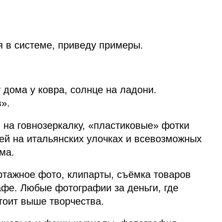
я в системе, приведу примеры.
дома у ковра, солнце на ладони.
».
 на говнозеркалку, «пластиковые» фотки
ей на итальянских улочках и всевозможных
ма.
ртажное фото, клипарты, съёмка товаров
афе. Любые фотографии за деньги, где
тоит выше творчества.