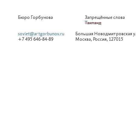
Бюро Горбунова
Запрещённые слова
Таиланд
soviet@artgorbunov.ru
Большая
Новодмитровская у
+7 495 646-84-89
Москва, Россия, 127015