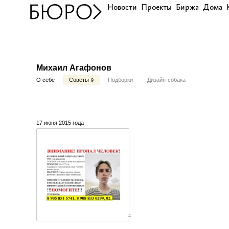
Новости
Проекты
Биржа
Дома
Михаил Агафонов
О себе
Советы
Подборки
Дизайн-собака
9
17 июня 2015 года
4