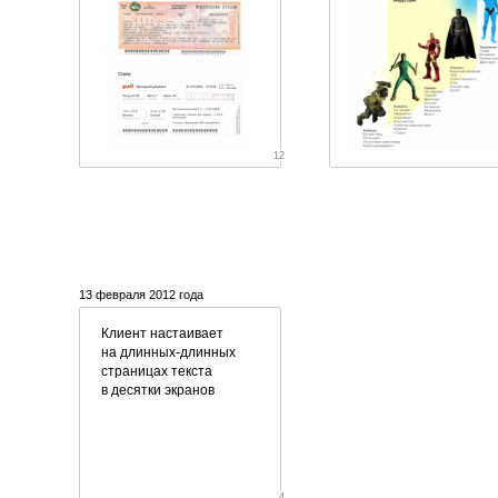
12
13 февраля 2012 года
Клиент настаивает
на
длинных-длинных
страницах текста
в десятки экранов
4