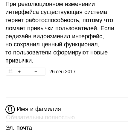
При революционном изменении
интерфейса существующая система
теряет работоспособность, потому что
ломает привычки пользователей. Если
редизайн видоизменил интерфейс,
но сохранил ценный функционал,
то пользователи сформируют новые
привычки.
26 сен 2017
Имя и фамилия
Эл. почта