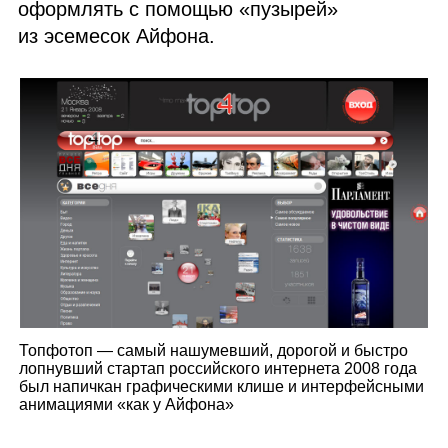
оформлять с помощью «пузырей»
из эсемесок Айфона.
Топфотоп — самый нашумевший, дорогой и быстро
лопнувший стартап российского интернета 2008 года
был напичкан графическими клише и интерфейсными
анимациями «как у Айфона»