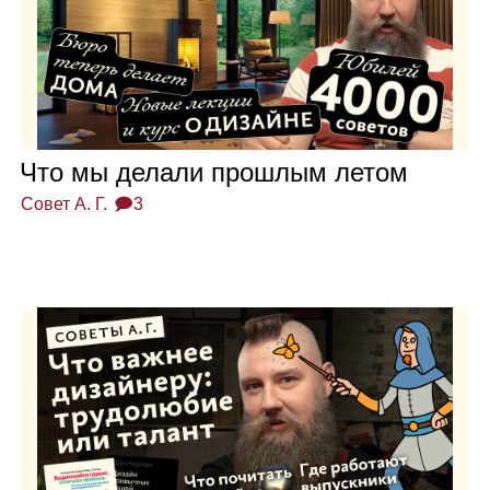
Что мы делали про­шлым летом
Совет А. Г.
🗩3