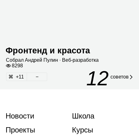
Фронтенд и красота
Собрал
Андрей Пулин
· Веб‑раз­ра­ботка
8298
12
11
советов
Новости
Школа
Проекты
Курсы