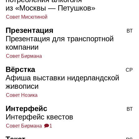
из «Москвы — Петушков»
Совет Мисютиной
Презентация
ВТ
Презентация для транспортной
компании
Совет Бирмана
Вёрстка
СР
Афиша выставки нидерландской
живописи
Совет Нозика
Интерфейс
ВТ
Интерфейс квестов
Совет Бирмана
🗩1