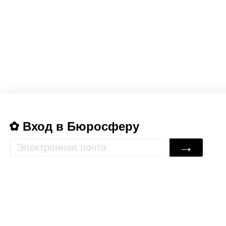
Вход в Бюросферу
→