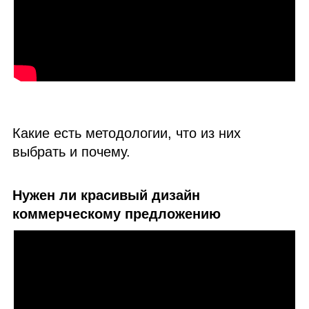
Какие есть методологии, что из них
выбрать и почему.
Нужен ли красивый дизайн
коммерческому предложению