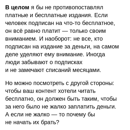
В целом
я бы не противопоставлял
платные и бесплатные издания. Если
человек подписан на что‑то бесплатное,
он всё равно платит — только своим
вниманием. И наоборот: не все, кто
подписан на издание за деньги, на самом
деле уделяют ему внимание. Иногда
люди забывают о подписках
и не замечают списаний месяцами.
Но можно посмотреть с другой стороны:
чтобы ваш контент хотели читать
бесплатно, он должен быть таким, чтобы
за него было не жалко заплатить деньги.
А если не жалко — то почему бы
не начать их брать?