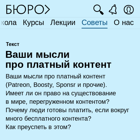
🔍
кола
Курсы
Лекции
Советы
О нас
Текст
В
аши мысли
про платный контент
Ваши мысли про платный контент
(Patreon, Boosty, Sponsr и прочие).
Имеет ли он право на существование
в мире, перегруженном контентом?
Почему люди готовы платить, если вокруг
много бесплатного контента?
Как преуспеть в этом?