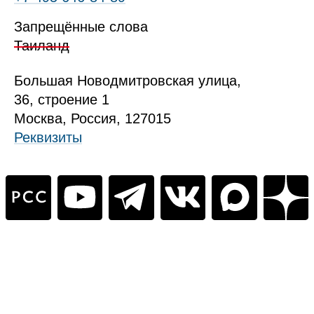
Запрещённые слова
Таиланд
Б
ольшая
Новодмитровская ул
ица
,
36, стр
оение
1
Москва, Россия, 127015
Реквизиты