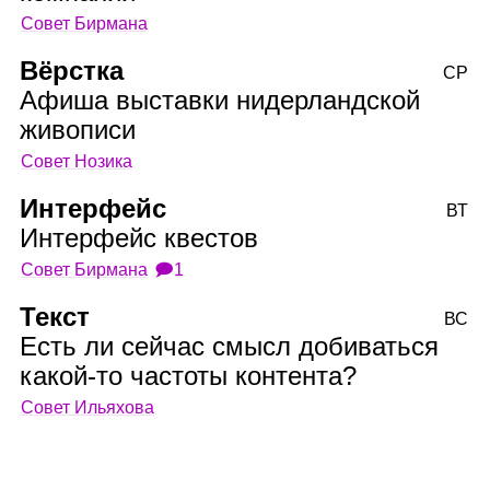
Совет Бирмана
Вёрстка
СР
Афиша выставки нидерландской
живописи
Совет Нозика
Интерфейс
ВТ
Интерфейс квестов
Совет Бирмана
🗩1
Текст
ВС
Есть ли сейчас смысл добиваться
какой‑то частоты контента?
Совет Ильяхова