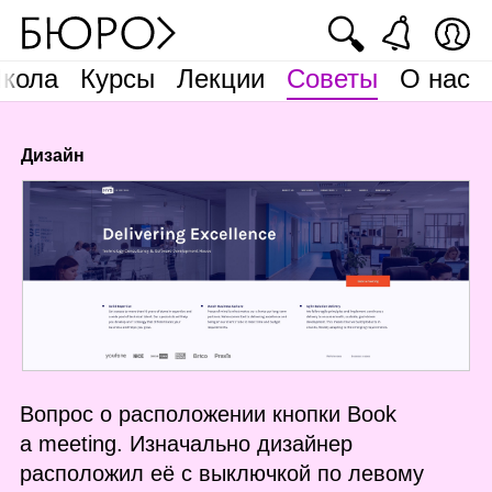
🔍
кола
Курсы
Лекции
Советы
О нас
Дизайн
Вопрос о расположении кнопки Book
a meeting. Изначально дизайнер
расположил её с выключкой по левому