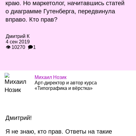
краю. Но маркетолог, начитавшись статей
о диаграмме Гутенберга, передвинула
вправо. Кто прав?
Дмитрий К
4 сен 2019
👁 10270
🗩1
Михаил Нозик
Арт‑директор и автор курса
«Типографика и вёрстка»
Дмитрий!
Я не знаю, кто прав. Ответы на такие