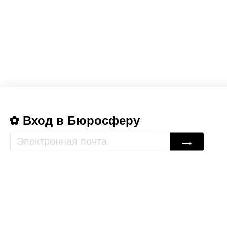
Вход в Бюросферу
→