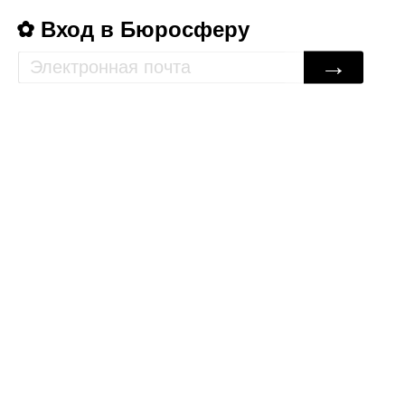
Вход в Бюросферу
→