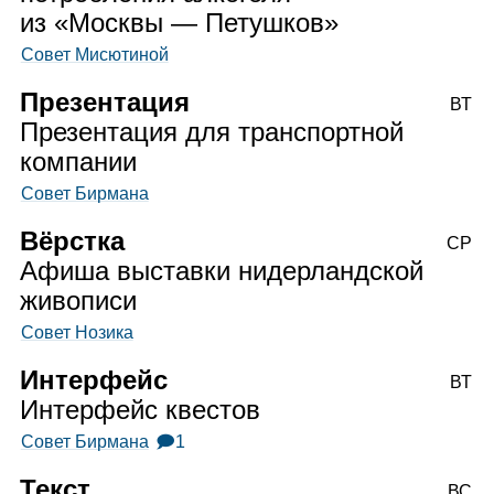
из «Москвы — Петушков»
Совет Мисютиной
Презентация
ВТ
Презентация для транспортной
компании
Совет Бирмана
Вёрстка
СР
Афиша выставки нидерландской
живописи
Совет Нозика
Интерфейс
ВТ
Интерфейс квестов
Совет Бирмана
🗩1
Текст
ВС