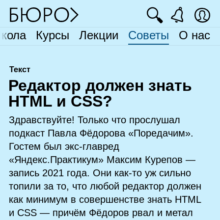
🔍
кола
Курсы
Лекции
Советы
О нас
Текст
Р
едактор должен знать
HTML и CSS?
Здравствуйте! Только что прослушал
подкаст Павла Фёдорова «Поредачим».
Гостем был экс‑главред
«Яндекс.Практикум» Максим Курепов —
запись 2021 года. Они как‑то уж сильно
топили за то, что любой редактор должен
как минимум в совершенстве знать HTML
и CSS — причём Фёдоров рвал и метал