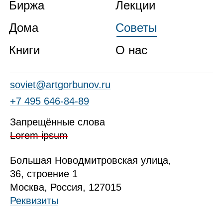
Биржа
Лекции
Дома
Советы
Книги
О нас
soviet@artgorbunov.ru
+7 495 646‑84‑89
Запрещённые слова
Lorem ipsum
Б
ольшая
Новодмитровская ул
ица
,
36, стр
оение
1
Москва, Россия, 127015
Реквизиты