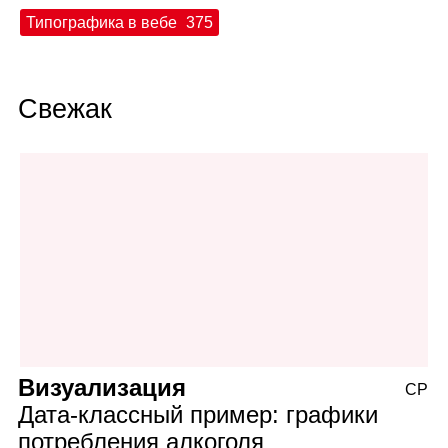
Типографика в вебе
375
Свежак
Визуализация
СР
Дата‑классный пример: графики
потребления алкоголя