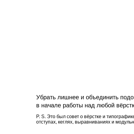
Убрать лишнее и объединить под
в начале работы над любой вёрстк
P. S. Это был совет о вёрстке и типографик
отступах, кеглях, выравниваниях и модуль