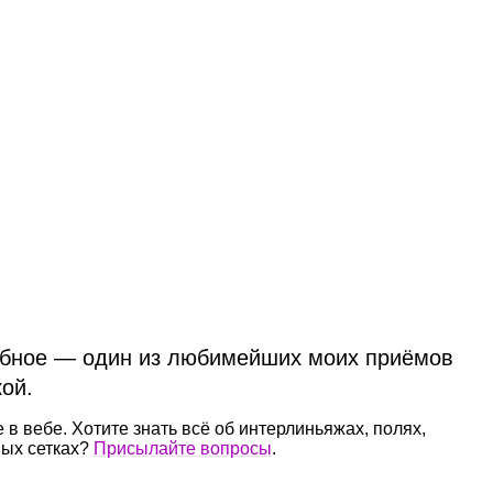
обное — один из любимейших моих приёмов
ой.
е в вебе. Хотите знать всё об интерлиньяжах, полях,
ных сетках?
Присылайте вопросы
.