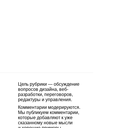
Цель рубрики — обсуждение
вопросов дизайна, веб-
разработки, переговоров,
редактуры и управления.
Комментарии модерируются.
Мы публикуем комментарии,
которые добавляют к уже
сказанному новые мысли
и хорошие примеры.