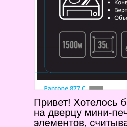
Привет! Хотелось б
на дверцу мини‑пе
элементов, считыв