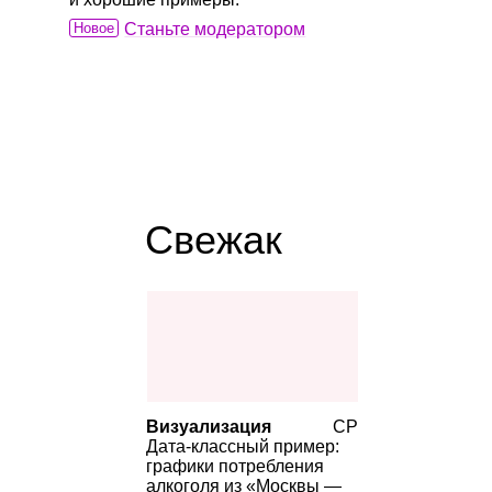
Новое
Станьте модератором
Свежак
Визуализация
СР
Дата‑классный пример:
графики потребления
алкоголя из «Москвы —