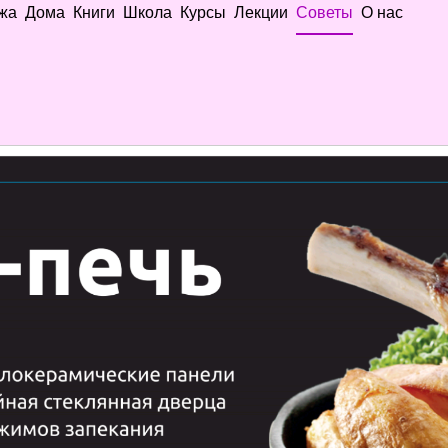
жа
Дома
Книги
Школа
Курсы
Лекции
Советы
О нас