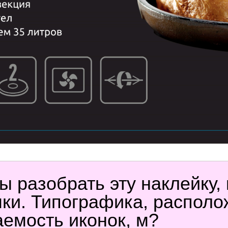
ы разобрать эту наклейку,
чки. Типографика, распол
аемость иконок, м?