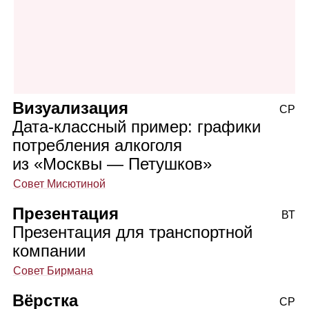
Визуализация
СР
Дата‑классный пример: графики
потребления алкоголя
из «Москвы — Петушков»
Совет Мисютиной
Презентация
ВТ
Презентация для транспортной
компании
Совет Бирмана
Вёрстка
СР