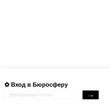
Вход в Бюросферу
→