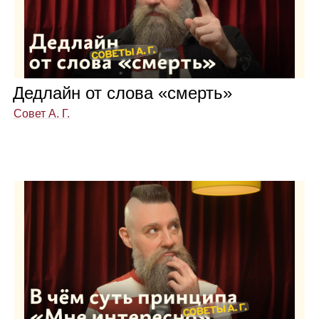
Дед­лайн от слова «смерть»
Совет А. Г.