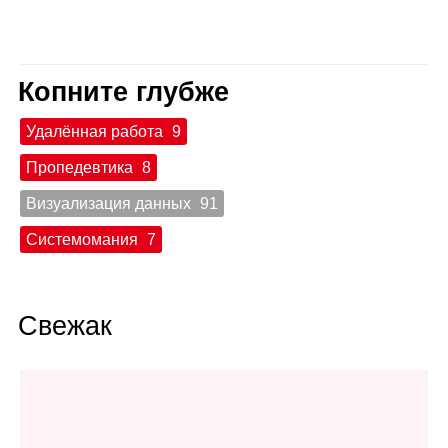
Копните глубже
Удалённая работа
9
Пропедевтика
8
Визуализация данных
91
Системомания
7
Свежак