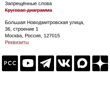
Запрещённые слова
Круговая диаграмма
Б
ольшая
Новодмитровская ул
ица
,
36, стр
оение
1
Москва, Россия, 127015
Реквизиты