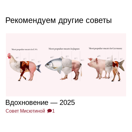
Рекомендуем другие советы
Вдох­но­ве­ние — 2025
Совет Мисютиной
🗩1