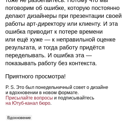
тоже не разбегайтесь. Потому что мы
поговорим об ошибке, которую постоянно
делают дизайнеры при презентации своей
работы арт‑директору или клиенту. И эта
ошибка приводит к потере времени
или ещё хуже — к неправильной оценке
результата, и тогда работу придётся
переделывать. И ошибка эта —
показывать работу без контекста.
Приятного просмотра!
P. S. Это был понедельничный совет о дизайне
и вдохновении в новом формате.
Присылайте вопросы
и подписывайтесь
на Ютуб‑канал бюро
.
Вдохновение