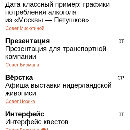
Дата‑классный пример: графики
потребления алкоголя
из «Москвы — Петушков»
Совет Мисютиной
Презентация
ВТ
Презентация для транспортной
компании
Совет Бирмана
Вёрстка
СР
Афиша выставки нидерландской
живописи
Совет Нозика
Интерфейс
ВТ
Интерфейс квестов