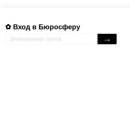
Вход в Бюросферу
→