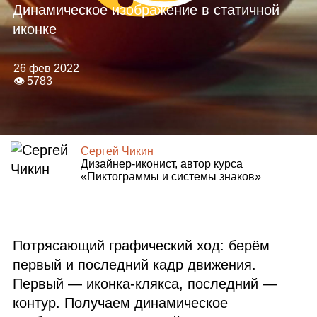
Динамическое изображение в статичной
иконке
26 фев 2022
👁 5783
Сергей Чикин
Дизайнер‑иконист, автор курса
«Пиктограммы и системы знаков»
Потрясающий графический ход: берём
первый и последний кадр движения.
Первый — иконка‑клякса, последний —
контур. Получаем динамическое