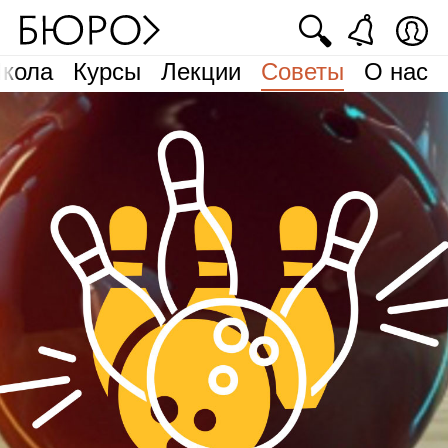
🔍
кола
Курсы
Лекции
Советы
О нас