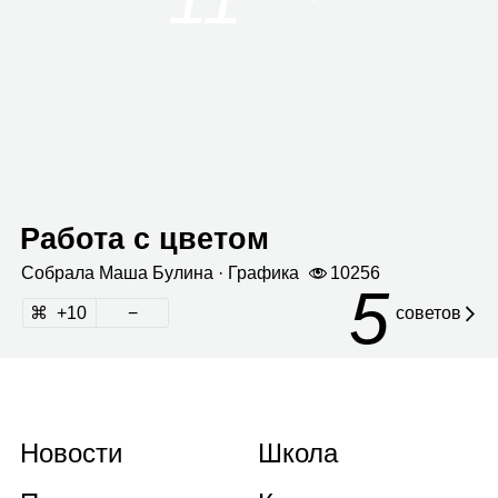
Работа с цветом
Собрала
Маша Булина
· Гра­фика
10256
5
10
советов
Новости
Школа