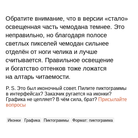
Обратите внимание, что в версии «стало»
освещенная часть чемодана темнее. Это
неправильно, но благодаря полосе
светлых пикселей чемодан сильнее
отделён от ноги челика и лучше
считывается. Правильное освещение
и богатство оттенков тоже ложатся
на алтарь читаемости.
P. S. Это был иконочный совет. Пилите пиктограммы
в интерфейсах? Заказчик ругается на иконки?
Графика не цепляет? В чём сила, брат?
Присылайте
вопросы
Иконки
Графика
Пиктограммы
Формат: пиктограмма