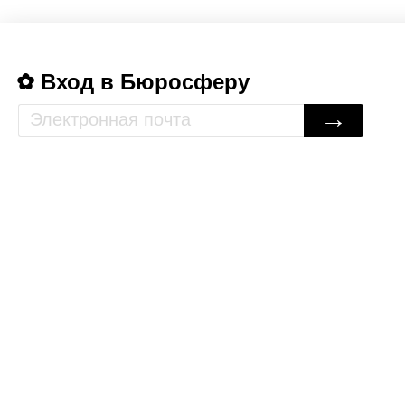
Вход в Бюросферу
→