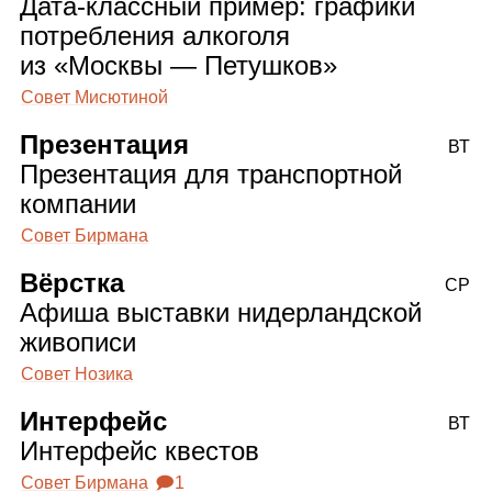
Дата‑классный пример: графики
потребления алкоголя
из «Москвы — Петушков»
Совет Мисютиной
Презентация
ВТ
Презентация для транспортной
компании
Совет Бирмана
Вёрстка
СР
Афиша выставки нидерландской
живописи
Совет Нозика
Интерфейс
ВТ
Интерфейс квестов
Совет Бирмана
🗩1