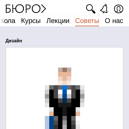
🔍
кола
Курсы
Лекции
Советы
О нас
Дизайн