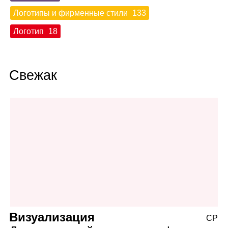
Логотипы и фирменные стили
133
Логотип
18
Свежак
Визуализация
СР