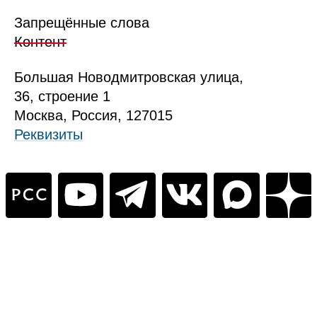
Запрещённые слова
Контент
Б
ольшая
Новодмитровская ул
ица
,
36, стр
оение
1
Москва, Россия, 127015
Реквизиты