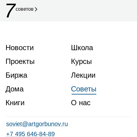
7
советов
Новости
Школа
Проекты
Курсы
Биржа
Лекции
Дома
Советы
Книги
О нас
soviet@artgorbunov.ru
+7 495 646‑84‑89