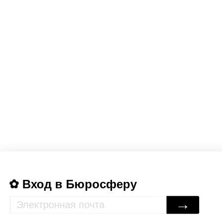
Вход в Бюросферу
→