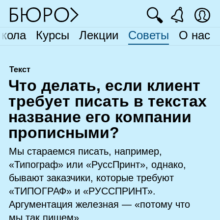
🔍
кола
Курсы
Лекции
Советы
О нас
Текст
Ч
то делать, если клиент
требует писать в текстах
название его компании
прописными?
Мы стараемся писать, например,
«Типограф» или «РуссПринт», однако,
бывают заказчики, которые требуют
«ТИПОГРАФ» и «РУССПРИНТ».
Аргументация железная — «потому что
мы так пишем».