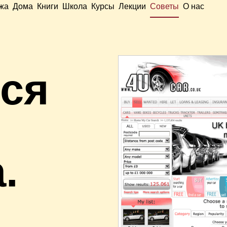
жа
Дома
Книги
Школа
Курсы
Лекции
Советы
О нас
тся
.