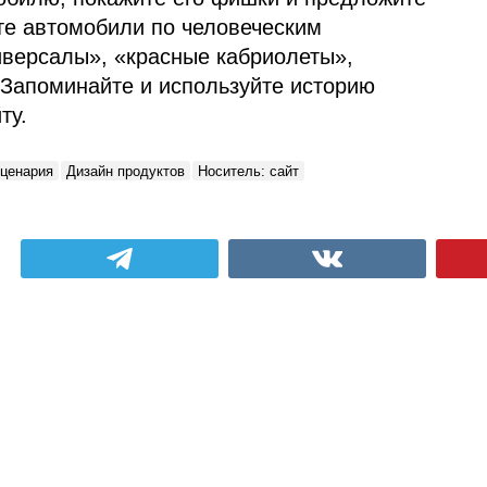
те автомобили по человеческим
иверсалы», «красные кабриолеты»,
 Запоминайте и используйте историю
ту.
сценария
Дизайн продуктов
Носитель: сайт