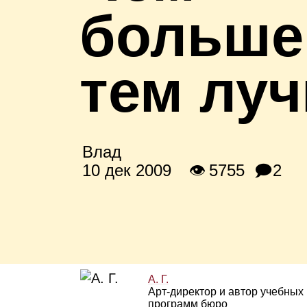
больше
тем лу
Влад
10 дек 2009
👁 5755
🗩2
А. Г.
Арт‑директор и автор учебных
программ бюро