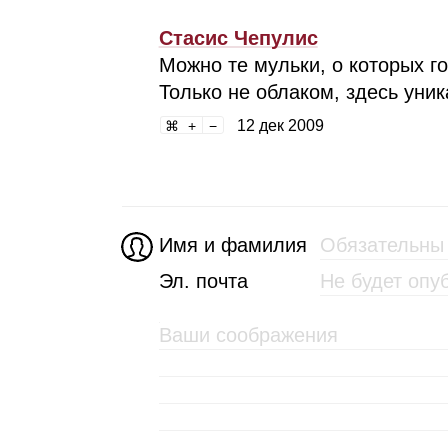
Стасис Чепулис
Можно те мульки, о которых го
Только не облаком, здесь уник
12 дек 2009
Имя и фамилия
Эл. почта