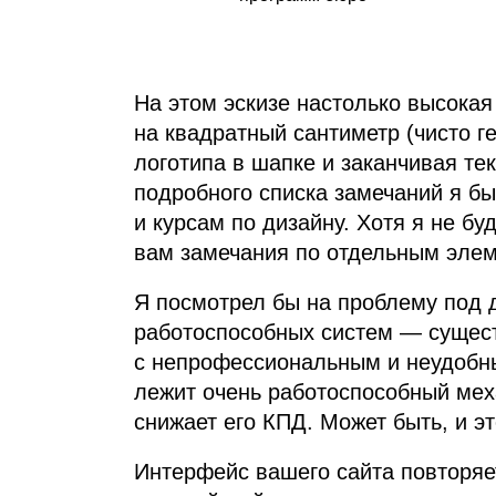
На этом эскизе настолько высока
на квадратный сантиметр (чисто г
логотипа в шапке и заканчивая те
подробного списка замечаний я бы
и курсам по дизайну. Хотя я не бу
вам замечания по отдельным эле
Я посмотрел бы на проблему под 
работоспособных систем — сущес
с непрофессиональным и неудобны
лежит очень работоспособный мех
снижает его
КПД
. Может быть, и э
Интерфейс вашего сайта повторяе