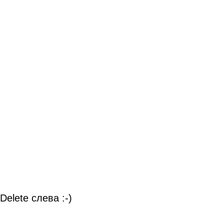
elete слева :‑)