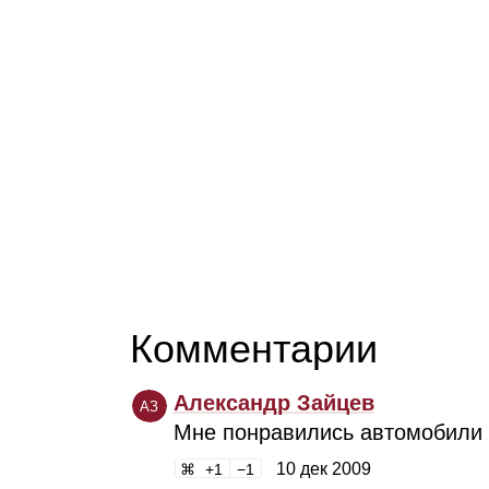
Комментарии
Александр Зайцев
АЗ
Мне понравились автомобили D
10 дек 2009
1
1