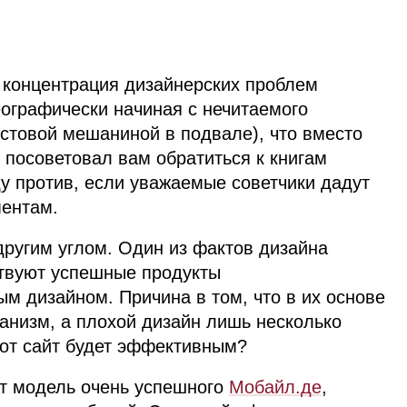
я концентрация дизайнерских проблем
еографически начиная с нечитаемого
кстовой мешаниной в подвале), что вместо
 посоветовал вам обратиться к книгам
ду против, если уважаемые советчики дадут
ментам.
другим углом. Один из фактов дизайна
твуют успешные продукты
м дизайном. Причина в том, что в их основе
анизм, а плохой дизайн лишь несколько
тот сайт будет эффективным?
т модель очень успешного
Мобайл.де
,