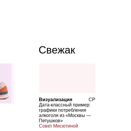
Свежак
Визуализация
СР
Дата‑классный пример:
графики потребления
алкоголя из «Москвы —
Петушков»
Совет Мисютиной