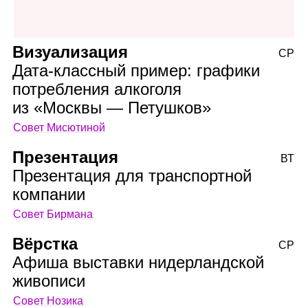
Визуализация
СР
Дата‑классный пример: графики
потребления алкоголя
из «Москвы — Петушков»
Совет Мисютиной
Презентация
ВТ
Презентация для транспортной
компании
Совет Бирмана
Вёрстка
СР
Афиша выставки нидерландской
живописи
Совет Нозика