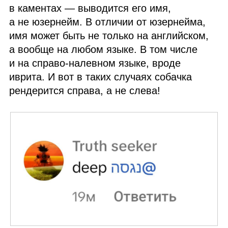
в каментах — выводится его имя,
а не юзернейм. В отличии от юзернейма,
имя может быть не только на английском,
а вообще на любом языке. В том числе
и на справо‑налевном языке, вроде
иврита. И вот в таких случаях собачка
рендерится справа, а не слева!