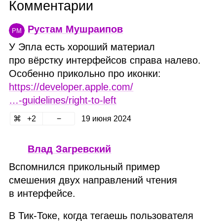
Комментарии
Рустам Мушраипов
РМ
У Эпла есть хороший материал
про вёрстку интерфейсов справа налево.
Особенно прикольно про иконки:
https://developer.apple.com/
…‑guidelines/right‑to‑left
2
19 июня 2024
Влад Загревский
Вспомнился прикольный пример
смешения двух направлений чтения
в интерфейсе.
В Тик‑Токе, когда тегаешь пользователя