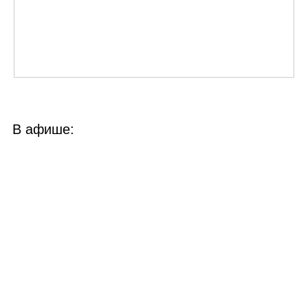
В афише: