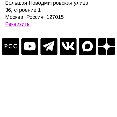
Б
ольшая
Новодмитровская ул
ица
,
36, стр
оение
1
Москва, Россия, 127015
Реквизиты