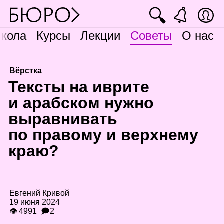
🔍
кола
Курсы
Лекции
Советы
О нас
Вёрстка
Т
ексты на иврите
и арабском нужно
выравнивать
по правому и верхнему
краю?
Евгений Кривой
19 июня 2024
👁 4991
🗩2