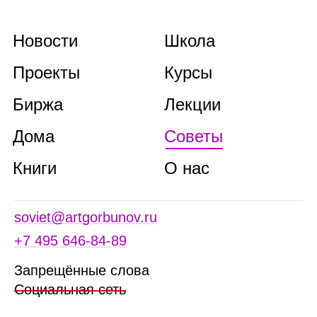
Новости
Школа
Проекты
Курсы
Биржа
Лекции
Дома
Советы
Книги
О нас
soviet@artgorbunov.ru
+7 495 646‑84‑89
Запрещённые слова
Социальная сеть