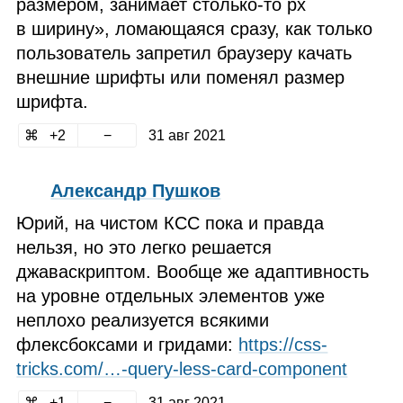
размером, занимает столько‑то px
в ширину», ломающаяся сразу, как только
пользователь запретил браузеру качать
внешние шрифты или поменял размер
шрифта.
2
31 авг 2021
Александр Пушков
Юрий, на чистом КСС пока и правда
нельзя, но это легко решается
джаваскриптом. Вообще же адаптивность
на уровне отдельных элементов уже
неплохо реализуется всякими
флексбоксами и гридами:
https://css-
tricks.com/…‑query‑less‑card‑component
1
31 авг 2021