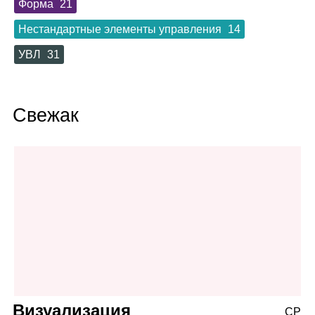
Форма
21
Нестандартные элементы управления
14
УВЛ
31
Свежак
Визуализация
СР