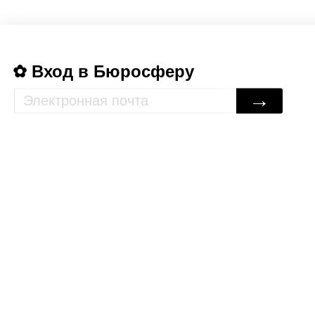
Вход в Бюросферу
→