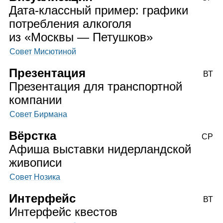
Дата‑классный пример: графики
потребления алкоголя
из «Москвы — Петушков»
Совет Мисютиной
Презентация
ВТ
Презентация для транспортной
компании
Совет Бирмана
Вёрстка
СР
Афиша выставки нидерландской
живописи
Совет Нозика
Интерфейс
ВТ
Интерфейс квестов