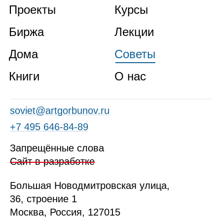
Проекты
Курсы
Биржа
Лекции
Дома
Советы
Книги
О нас
soviet@artgorbunov.ru
+7 495 646‑84‑89
Запрещённые слова
Сайт в разработке
Б
ольшая
Новодмитровская ул
ица
,
36, стр
оение
1
Москва, Россия, 127015