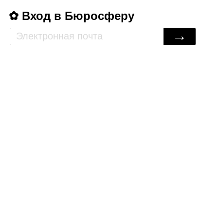
Вход в Бюросферу
→