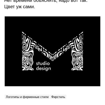
Нет времени объяснять, надо вот так.
Цвет уж сами.
Логотипы и фирменные стили
Фирстиль