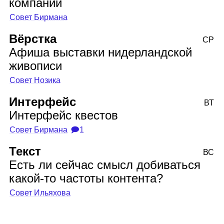
компании
Совет Бирмана
Вёрстка
СР
Афиша выставки нидерландской
живописи
Совет Нозика
Интерфейс
ВТ
Интерфейс квестов
Совет Бирмана
🗩1
Текст
ВС
Есть ли сейчас смысл добиваться
какой‑то частоты контента?
Совет Ильяхова