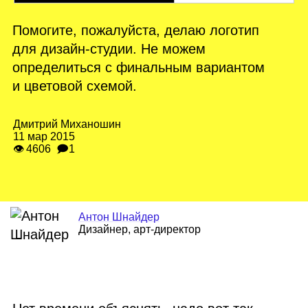
Помогите, пожалуйста, делаю логотип
для дизайн‑студии. Не можем
определиться с финальным вариантом
и цветовой схемой.
Дмитрий Миханошин
11 мар 2015
👁 4606
🗩1
Антон Шнайдер
Дизайнер, арт‑директор