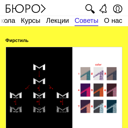
🔍
кола
Курсы
Лекции
Советы
О нас
Фирстиль