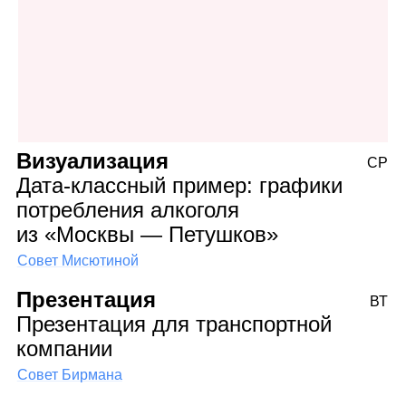
Визуализация
СР
Дата‑классный пример: графики
потребления алкоголя
из «Москвы — Петушков»
Совет Мисютиной
Презентация
ВТ
Презентация для транспортной
компании
Совет Бирмана