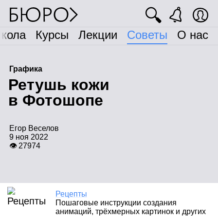
🔍
кола
Курсы
Лекции
Советы
О нас
Графика
Р
етушь кожи
в Фотошопе
Егор Веселов
9 ноя 2022
👁 27974
Рецепты
Пошаговые инструкции создания
анимаций, трёхмерных картинок и других