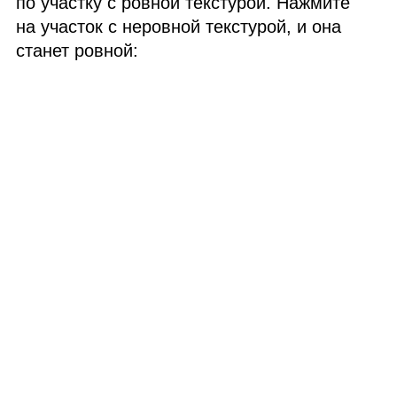
по участку с ровной текстурой. Нажмите
на участок с неровной текстурой, и она
станет ровной: