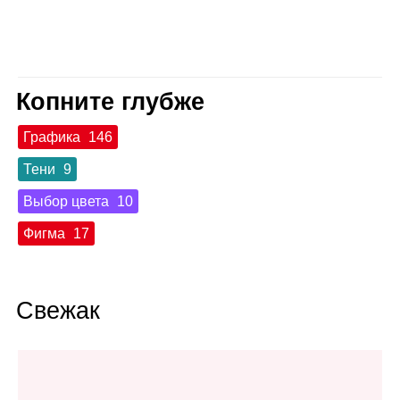
Копните глубже
Графика
146
Тени
9
Выбор цвета
10
Фигма
17
Свежак