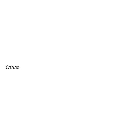
Стало