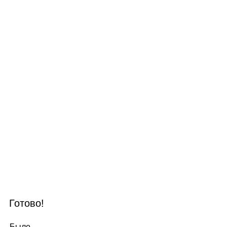
Готово!
Было