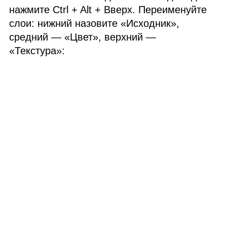
нажмите Ctrl + Alt + Вверх. Переименуйте
слои: нижний назовите «Исходник»,
средний — «Цвет», верхний —
«Текстура»: