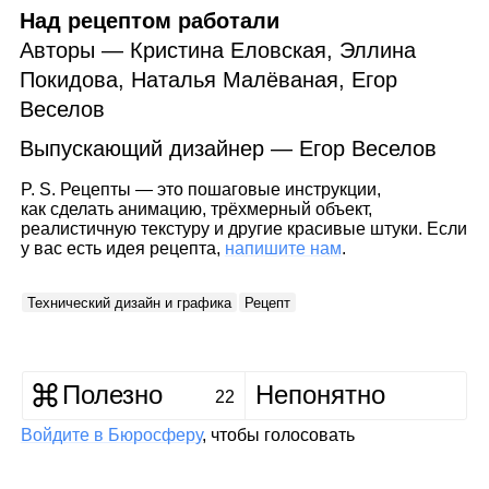
Над рецептом работали
Авторы — Кристина Еловская, Эллина
Покидова, Наталья Малёваная, Егор
Веселов
Выпускающий дизайнер — Егор Веселов
P. S. Рецепты — это пошаговые инструкции,
как сделать анимацию, трёхмерный объект,
реалистичную текстуру и другие красивые штуки. Если
у вас есть идея рецепта,
напишите нам
.
Технический дизайн и графика
Рецепт
Полезно
Непонятно
22
Войдите в Бюросферу
, чтобы голосовать