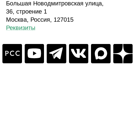
Б
ольшая
Новодмитровская ул
ица
,
36, стр
оение
1
Москва, Россия, 127015
Реквизиты