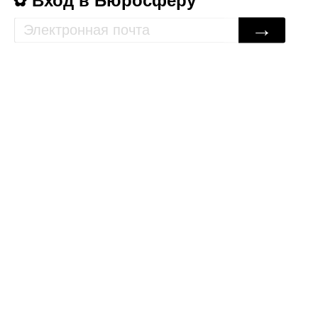
Вход в Бюросферу
→