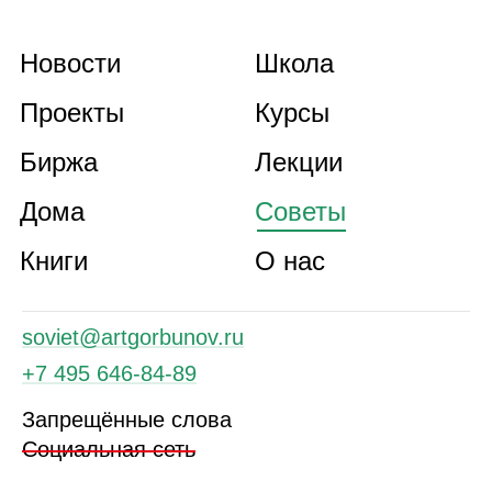
Новости
Школа
Проекты
Курсы
Биржа
Лекции
Дома
Советы
Книги
О нас
soviet@artgorbunov.ru
+7 495 646‑84‑89
Запрещённые слова
Социальная сеть