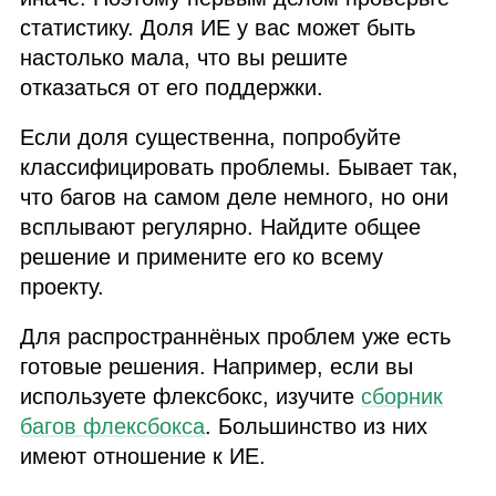
статистику. Доля
ИЕ
у вас может быть
настолько мала, что вы решите
отказаться от его поддержки.
Если доля существенна, попробуйте
классифицировать проблемы. Бывает так,
что багов на самом деле немного, но они
всплывают регулярно. Найдите общее
решение и примените его ко всему
проекту.
Для распространнёных проблем уже есть
готовые решения. Например, если вы
используете флексбокс, изучите
сборник
багов флексбокса
. Большинство из них
имеют отношение к
ИЕ
.