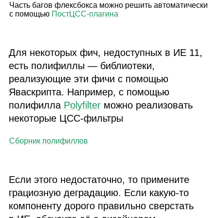
Часть багов флексбокса можно решить автоматически
с помощью
Пост
ЦСС
‑плагина
Для некоторых фич, недоступных в
ИЕ 11
,
есть полифиллы — библиотеки,
реализующие эти фичи с помощью
Яваскрипта. Например, с помощью
полифилла
Polyfilter
можно реализовать
некоторые
ЦСС
‑фильтры
Сборник полифиллов
Если этого недостаточно, то примените
грациозную деградацию. Если какую‑то
компоненту дорого правильно сверстать