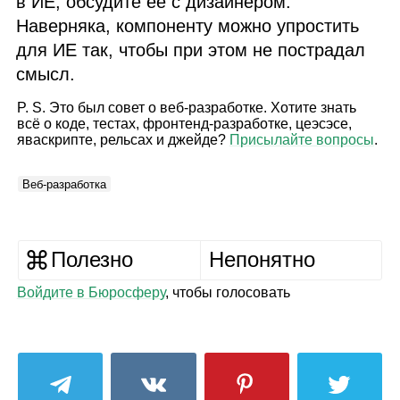
в
ИЕ
, обсудите её с дизайнером.
Наверняка, компоненту можно упростить
для
ИЕ
так, чтобы при этом не пострадал
смысл.
P. S. Это был совет о веб‑разработке. Хотите знать
всё о коде, тестах, фронтенд‑разработке, цеэсэсе,
яваскрипте, рельсах и джейде?
Присылайте вопросы
.
Веб‑разработка
Полезно
Непонятно
Войдите в Бюросферу
, чтобы голосовать