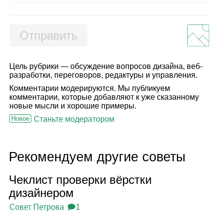
Отправить
Цель рубрики — обсуждение вопросов дизайна, веб-
разработки, переговоров, редактуры и управления.
Комментарии модерируются. Мы публикуем
комментарии, которые добавляют к уже сказанному
новые мысли и хорошие примеры.
Новое
Станьте модератором
Рекомендуем другие советы
Чек­лист про­верки вёрстки
дизай­не­ром
Совет Петрова
🗩1