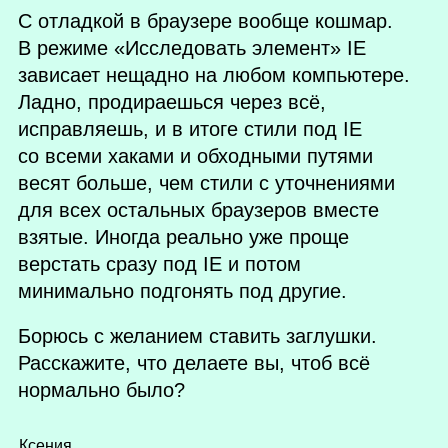
С отладкой в браузере вообще кошмар.
В режиме «Исследовать элемент»
IE
зависает нещадно на любом компьютере.
Ладно, продираешься через всё,
исправляешь, и в итоге стили под
IE
со всеми хаками и обходными путями
весят больше, чем стили с уточнениями
для всех остальных браузеров вместе
взятые. Иногда реально уже проще
верстать сразу под
IE
и потом
минимально подгонять под другие.
Борюсь с желанием ставить заглушки.
Расскажите, что делаете вы, чтоб всё
нормально было?
Ксения