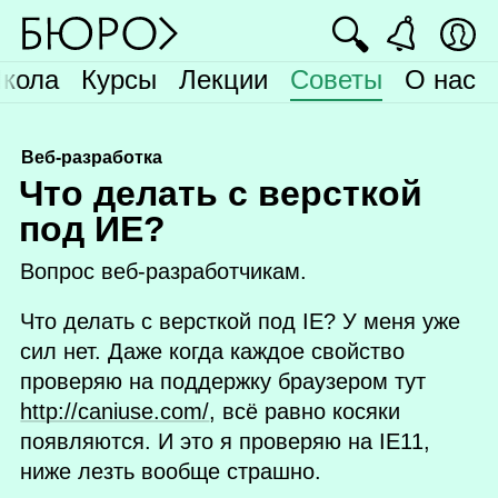
🔍
кола
Курсы
Лекции
Советы
О нас
Веб-разработка
Ч
то делать с версткой
под ИЕ?
Вопрос веб‑разработчикам.
Что делать с версткой под
IE
? У меня уже
сил нет. Даже когда каждое свойство
проверяю на поддержку браузером тут
http://caniuse.com/
, всё равно косяки
появляются. И это я проверяю на
IE11
,
ниже лезть вообще страшно.