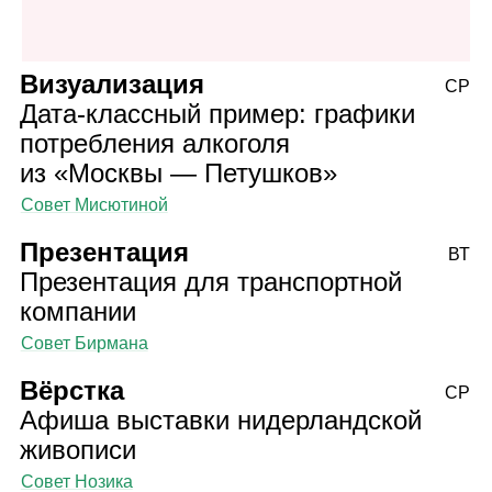
Визуализация
СР
Дата‑классный пример: графики
потребления алкоголя
из «Москвы — Петушков»
Совет Мисютиной
Презентация
ВТ
Презентация для транспортной
компании
Совет Бирмана
Вёрстка
СР
Афиша выставки нидерландской
живописи
Совет Нозика