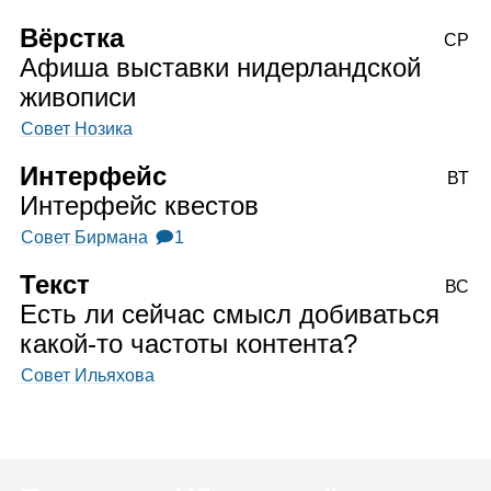
Вёрстка
СР
Афиша выставки нидерландской
живописи
Совет Нозика
Интерфейс
ВТ
Интерфейс квестов
Совет Бирмана
🗩1
Текст
ВС
Есть ли сейчас смысл добиваться
какой‑то частоты контента?
Совет Ильяхова