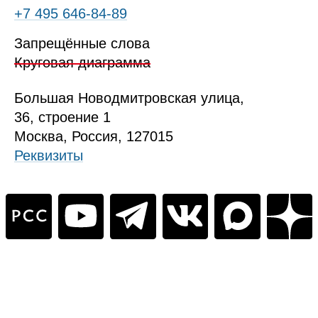
+7 495 646‑84‑89
Запрещённые слова
Круговая диаграмма
Б
ольшая
Новодмитровская ул
ица
,
36, стр
оение
1
Москва, Россия, 127015
Реквизиты