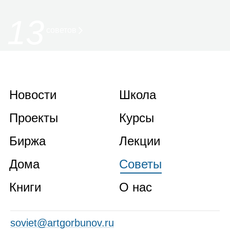
13
советов
Новости
Школа
Проекты
Курсы
Биржа
Лекции
Дома
Советы
Книги
О нас
soviet@artgorbunov.ru