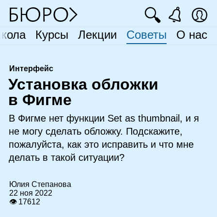
🔍
кола
Курсы
Лекции
Советы
О нас
Интерфейс
У
становка обложки
в Фигме
В Фигме нет функции Set as thumbnail, и я
не могу сделать обложку. Подскажите,
пожалуйста, как это исправить и что мне
делать в такой ситуации?
Юлия Степанова
22 ноя 2022
👁 17612