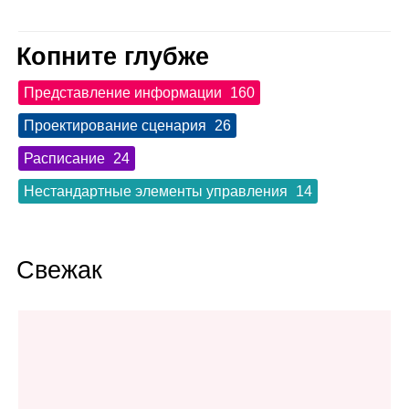
Копните глубже
Представление информации
160
Проектирование сценария
26
Расписание
24
Нестандартные элементы управления
14
Свежак