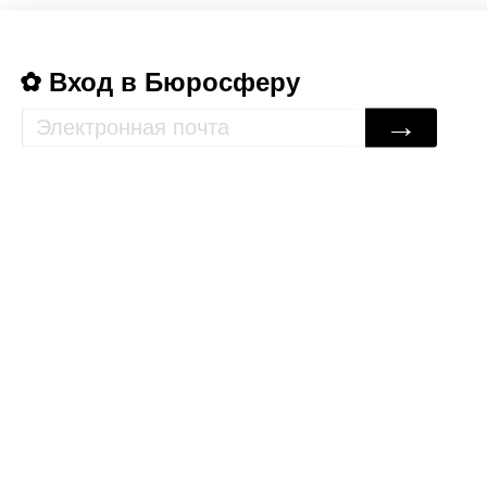
Вход в Бюросферу
→