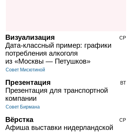
Визуализация
СР
Дата‑классный пример: графики
потребления алкоголя
из «Москвы — Петушков»
Совет Мисютиной
Презентация
ВТ
Презентация для транспортной
компании
Совет Бирмана
Вёрстка
СР
Афиша выставки нидерландской