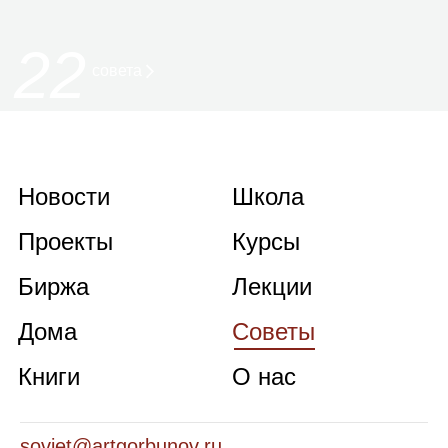
22
совета
Новости
Школа
Проекты
Курсы
Биржа
Лекции
Дома
Советы
Книги
О нас
soviet@artgorbunov.ru