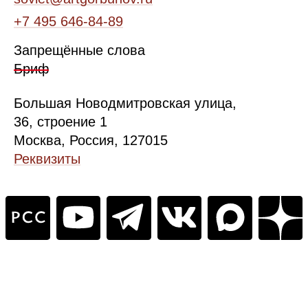
+7 495 646‑84‑89
Запрещённые слова
Бриф
Б
ольшая
Новодмитровская ул
ица
,
36, стр
оение
1
Москва, Россия, 127015
Реквизиты