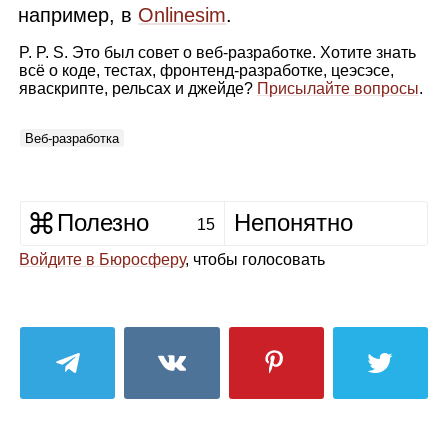
например, в
Onlinesim
.
P. P. S. Это был совет о веб‑разработке. Хотите знать
всё о коде, тестах, фронтенд‑разработке, цеэсэсе,
яваскрипте, рельсах и джейде?
Присылайте вопросы
.
Веб‑разработка
Полезно
Непонятно
15
Войдите в Бюросферу
, чтобы голосовать