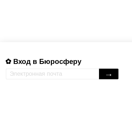
Вход в Бюросферу
→