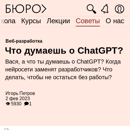
🔍
кола
Курсы
Лекции
Советы
О нас
Веб-разработка
Ч
то думаешь о ChatGPT?
Вася, а что ты думаешь о ChatGPT? Когда
нейросети заменят разработчиков? Что
делать, чтобы не остаться без работы?
Игорь Петров
2 фев 2023
👁 5930
🗩1