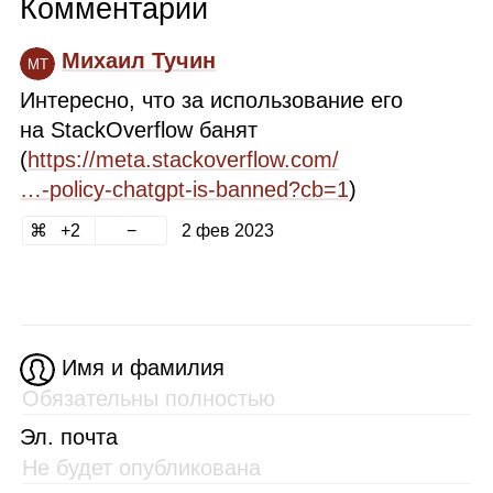
Комментарии
Михаил Тучин
МТ
Интересно, что за использование его
на StackOverflow банят
(
https://meta.stackoverflow.com/
…‑policy‑chatgpt‑is‑banned?cb=1
)
2
2 фев 2023
Имя и фамилия
Эл. почта