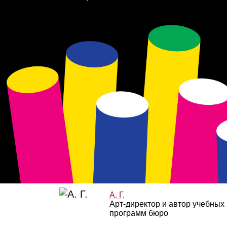
А. Г.
Арт‑директор и автор учебных
программ бюро