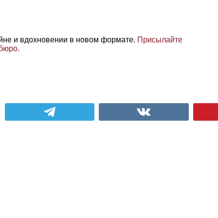
айне и вдохновении в новом формате.
Присылайте
 бюро
.