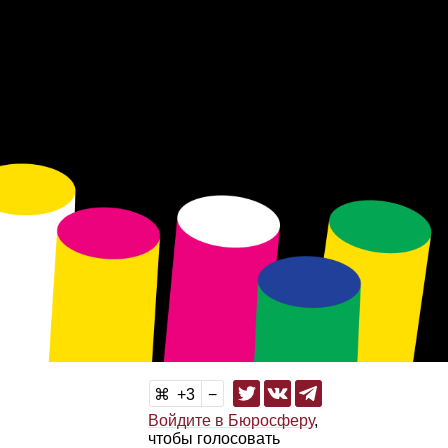
3
Войдите в Бюросферу
,
чтобы голосовать