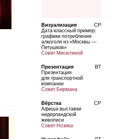
Визуализация
СР
Дата‑классный пример:
графики потребления
алкоголя из «Москвы —
Петушков»
Совет Мисютиной
Презентация
ВТ
Презентация
для транспортной
компании
Совет Бирмана
Вёрстка
СР
Афиша выставки
нидерландской
живописи
Совет Нозика