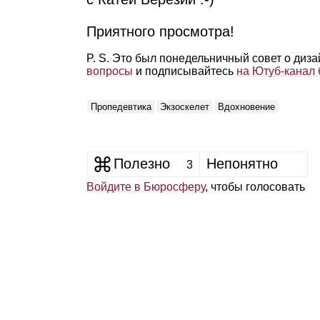
Приятного просмотра!
P. S. Это был понедельничный совет о диз
вопросы
и подписывайтесь
на Ютуб‑канал
Пропедевтика
Экзоскелет
Вдохновение
Полезно
Непонятно
3
Войдите в Бюросферу
, чтобы голосовать