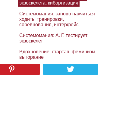
экзоскелета, киборгизация
Системомания: заново научиться
ходить, тренировки,
соревнования, интерфейс
Системомания: А. Г. тестирует
экзоскелет
Вдохновение: стартап, феминизм,
выгорание