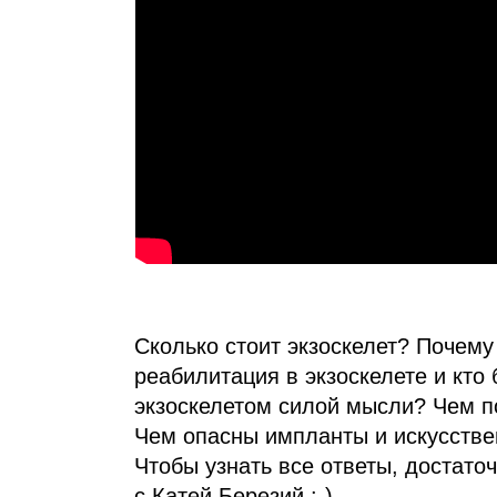
Сколько стоит экзоскелет? Почему
реабилитация в экзоскелете и кто 
экзоскелетом силой мысли? Чем п
Чем опасны импланты и искусстве
Чтобы узнать все ответы, достато
с Катей Березий :‑)