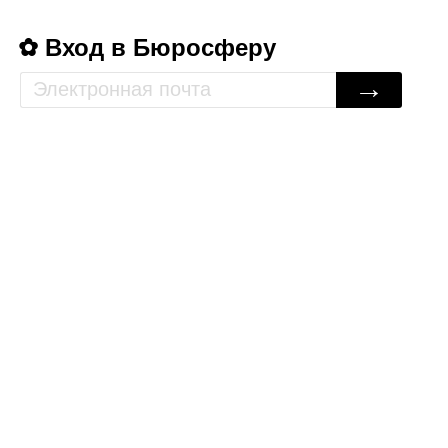
Вход в Бюросферу
→