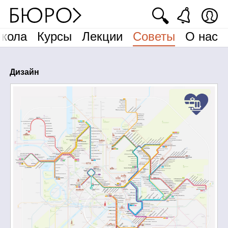
🔍
кола
Курсы
Лекции
Советы
О нас
Дизайн