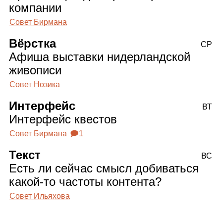
компании
Совет Бирмана
Вёрстка
СР
Афиша выставки нидерландской
живописи
Совет Нозика
Интерфейс
ВТ
Интерфейс квестов
Совет Бирмана
🗩1
Текст
ВС
Есть ли сейчас смысл добиваться
какой‑то частоты контента?
Совет Ильяхова