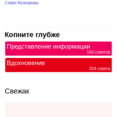
Совет Колпакова
Копните глубже
Представление информации
160
советов
Вдохновение
324
совета
Свежак