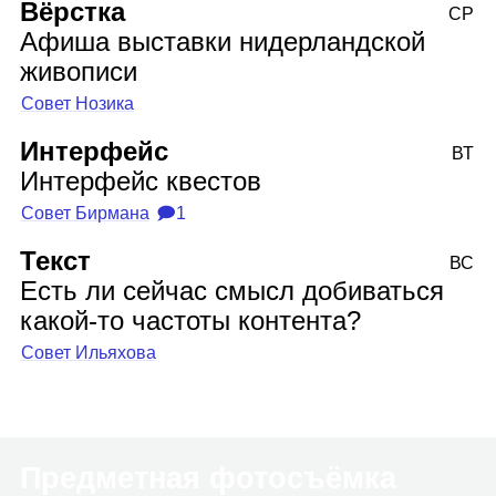
Вёрстка
СР
Афиша выставки нидерландской
живописи
Совет Нозика
Интерфейс
ВТ
Интерфейс квестов
Совет Бирмана
🗩1
Текст
ВС
Есть ли сейчас смысл добиваться
какой‑то частоты контента?
Совет Ильяхова
Предметная фотосъёмка