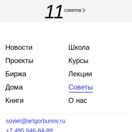
11
советов
Новости
Школа
Проекты
Курсы
Биржа
Лекции
Дома
Советы
Книги
О нас
soviet@artgorbunov.ru
+7 495 646‑84‑89