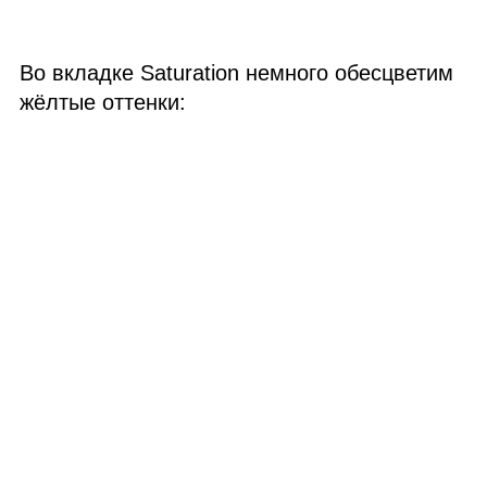
Во вкладке Saturation немного обесцветим
жёлтые оттенки: