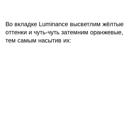
Во вкладке Luminance высветлим жёлтые
оттенки и чуть‑чуть затемним оранжевые,
тем самым насытив их: