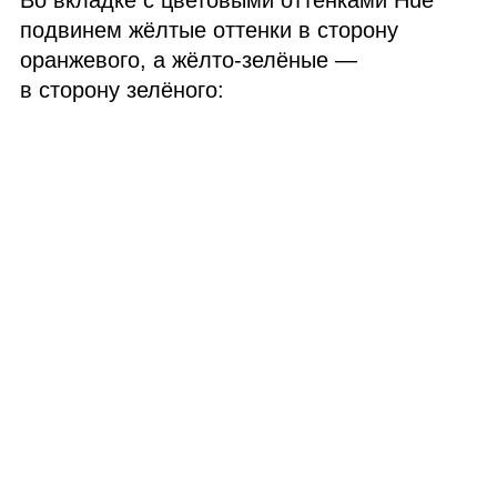
Во вкладке с цветовыми оттенками Hue
подвинем жёлтые оттенки в сторону
оранжевого, а жёлто‑зелёные —
в сторону зелёного: