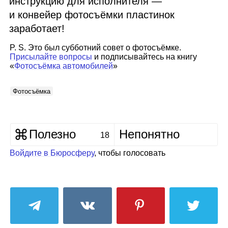
инструкцию для исполнителя —
и конвейер фотосъёмки пластинок
заработает!
P. S. Это был субботний совет о фотосъёмке.
Присылайте вопросы
и подписывайтесь на книгу
«
Фотосъёмка автомобилей
»
Фотосъёмка
Полезно
Непонятно
18
Войдите в Бюросферу
, чтобы голосовать