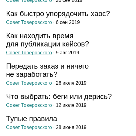
Совет Товеровского
· 20 сен 2019
Как быстро упорядочить хаос?
Совет Товеровского
· 6 сен 2019
Как находить время
для публикации кейсов?
Совет Товеровского
· 9 авг 2019
Передать заказ и ничего
не заработать?
Совет Товеровского
· 26 июля 2019
Что выбрать: беги или дерись?
Совет Товеровского
· 12 июля 2019
Тупые правила
Совет Товеровского
· 28 июня 2019