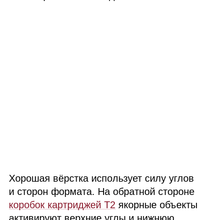
Хорошая вёрстка использует силу углов
и сторон формата. На обратной стороне
коробок картриджей
Т2
якорные объекты
активируют верхние углы и нижнюю