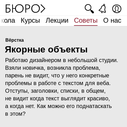
🔍
кола
Курсы
Лекции
Советы
О нас
Вёрстка
Я
корные объекты
Работаю дизайнером в небольшой студии.
Взяли новичка, возникла проблема,
парень не видит, что у него конкретные
проблемы в работе с текстом для веба.
Отступы, заголовки, списки, в общем,
не видит когда текст выглядит красиво,
а когда нет. Как можно его поднатаскать
в этом?