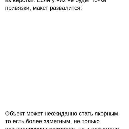
привязки, макет развалится:
Объект может неожиданно стать якорным,
то есть более заметным, не только
при увеличении размеров, но и при смене