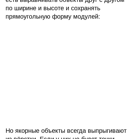
по ширине и высоте и сохранять
прямоугольную форму модулей:
Но якорные объекты всегда выпрыгивают
из вёрстки. Если у них не будет точки