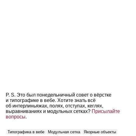
P. S. Это был понедельничный совет о вёрстке
и типографике в вебе. Хотите знать всё
об интерлиньяжах, полях, отступах, кеглях,
выравниваниях и модульных сетках?
Присылайте
вопросы
.
Типографика в вебе
Модульная сетка
Якорные объекты