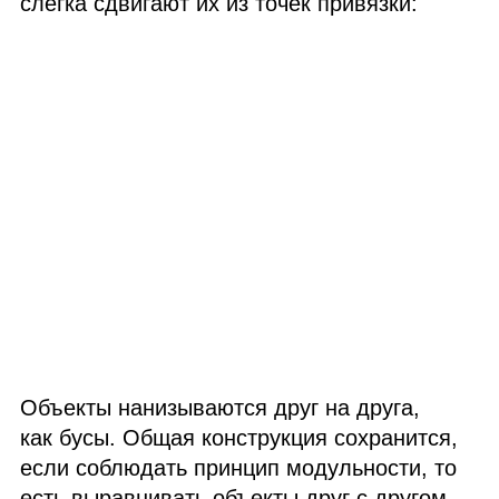
слегка сдвигают их из точек привязки:
Объекты нанизываются друг на друга,
как бусы. Общая конструкция сохранится,
если соблюдать принцип модульности, то
есть выравнивать объекты друг с другом