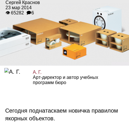
Сергей Краснов
23 мар 2014
👁 65282
🗩6
А. Г.
Арт‑директор и автор учебных
программ бюро
Сегодня поднатаскаем новичка правилом
якорных объектов.