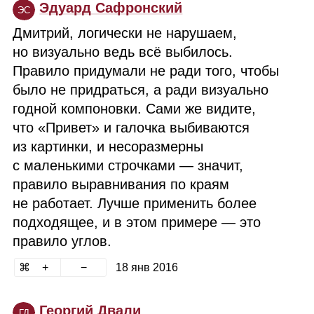
Эдуард Сафронский
ЭС
Дмитрий, логически не нарушаем,
но визуально ведь всё выбилось.
Правило придумали не ради того, чтобы
было не придраться, а ради визуально
годной компоновки. Сами же видите,
что «Привет» и галочка выбиваются
из картинки, и несоразмерны
с маленькими строчками — значит,
правило выравнивания по краям
не работает. Лучше применить более
подходящее, и в этом примере — это
правило углов.
18 янв 2016
Георгий Двали
ГД