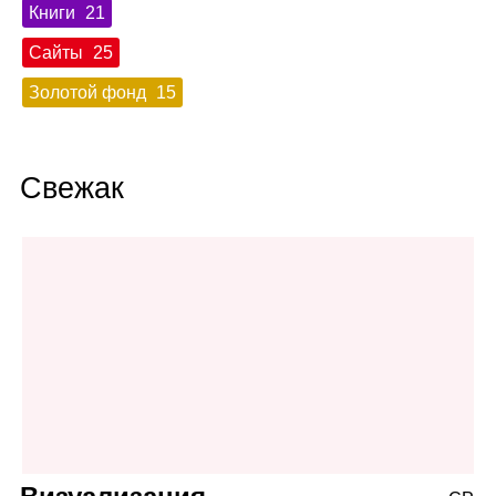
Книги
21
Сайты
25
Золотой фонд
15
Свежак