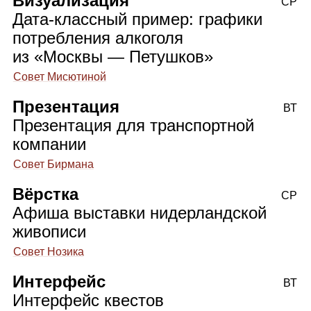
Визуализация
СР
Дата‑классный пример: графики
потребления алкоголя
из «Москвы — Петушков»
Совет Мисютиной
Презентация
ВТ
Презентация для транспортной
компании
Совет Бирмана
Вёрстка
СР
Афиша выставки нидерландской
живописи
Совет Нозика
Интерфейс
ВТ
Интерфейс квестов