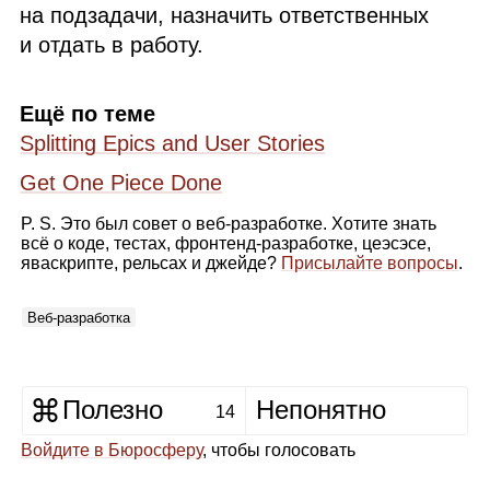
на подзадачи, назначить ответственных
и отдать в работу.
Ещё по теме
Splitting Epics and User Stories
Get One Piece Done
P. S. Это был совет о веб‑разработке. Хотите знать
всё о коде, тестах, фронтенд‑разработке, цеэсэсе,
яваскрипте, рельсах и джейде?
Присылайте вопросы
.
Веб‑разработка
Полезно
Непонятно
14
Войдите в Бюросферу
, чтобы голосовать