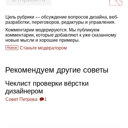
Цель рубрики — обсуждение вопросов дизайна, веб-
разработки, переговоров, редактуры и управления.
Комментарии модерируются. Мы публикуем
комментарии, которые добавляют к уже сказанному
новые мысли и хорошие примеры.
Новое
Станьте модератором
Рекомендуем другие советы
Чек­лист про­верки вёрстки
дизай­не­ром
Совет Петрова
🗩1