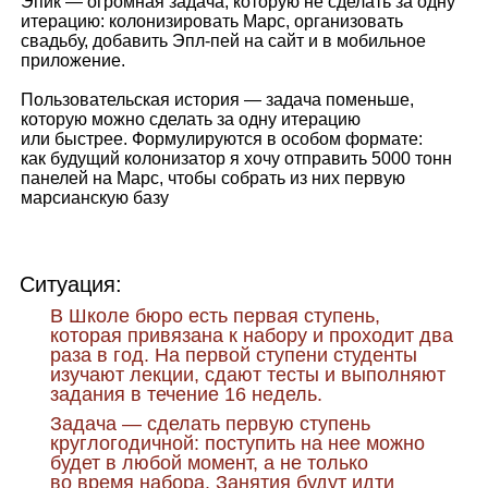
Эпик — огромная задача, которую не сделать за одну
итерацию: колонизировать Марс, организовать
свадьбу, добавить Эпл‑пей на сайт и в мобильное
приложение.
Пользовательская история — задача поменьше,
которую можно сделать за одну итерацию
или быстрее. Формулируются в особом формате:
как будущий колонизатор я хочу отправить 5000 тонн
панелей на Марс, чтобы собрать из них первую
марсианскую базу
Ситуация:
В Школе бюро есть первая ступень,
которая привязана к набору и проходит два
раза в год. На первой ступени студенты
изучают лекции, сдают тесты и выполняют
задания в течение 16 недель.
Задача — сделать первую ступень
круглогодичной: поступить на нее можно
будет в любой момент, а не только
во время набора. Занятия будут идти