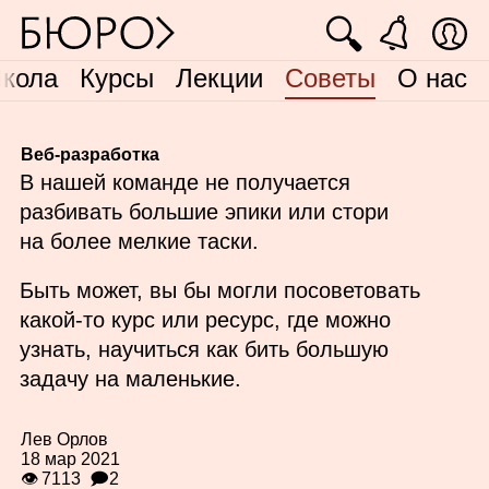
🔍
кола
Курсы
Лекции
Советы
О нас
Веб-разработка
В нашей команде не получается
разбивать большие эпики или стори
на более мелкие таски.
Быть может, вы бы могли посоветовать
какой‑то курс или ресурс, где можно
узнать, научиться как бить большую
задачу на маленькие.
Лев Орлов
18 мар 2021
👁 7113
🗩2