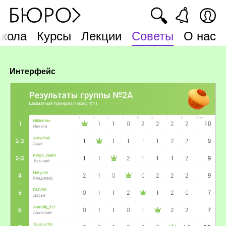
🔍
кола
Курсы
Лекции
Советы
О нас
Интерфейс