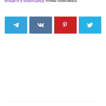
Войдите в Бюросферу
, чтобы голосовать