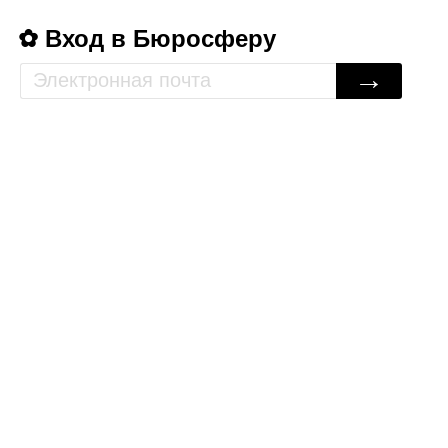
Вход в Бюросферу
→