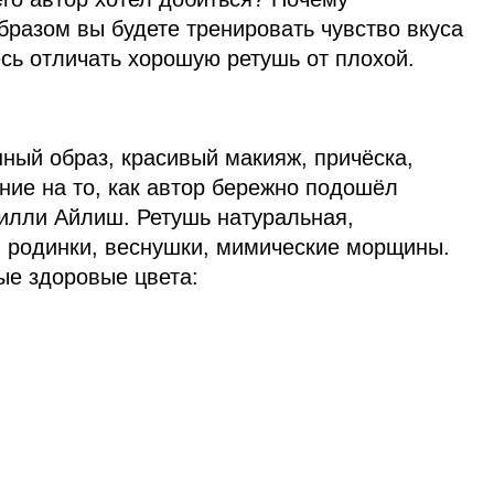
бразом вы будете тренировать чувство вкуса
есь отличать хорошую ретушь от плохой.
ный образ, красивый макияж, причёска,
ние на то, как автор бережно подошёл
Билли Айлиш. Ретушь натуральная,
, родинки, веснушки, мимические морщины.
ые здоровые цвета: