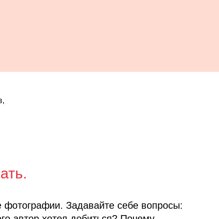
в,
ать.
 фотографии. Задавайте себе вопросы:
го автор хотел добиться? Почему