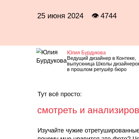
25 июня 2024
👁 4744
Юлия Бурдукова
Ведущий дизайнер в Контеке,
выпускница Школы дизайнеро
в прошлом ретушёр бюро
Тут всё просто:
смотреть и анализиров
Изучайте чужие отретушированные
почему мне нравится это фото? Че