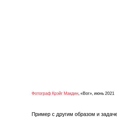
Фотограф Крэйг Макдин
, «Вог», июнь 2021
Пример с другим образом и задаче