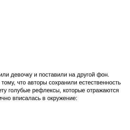
ли девочку и поставили на другой фон.
тому, что авторы сохранили естественность
рету голубые рефлексы, которые отражаются
ично вписалась в окружение: