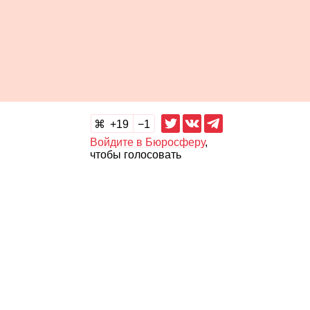
19
1
Войдите в Бюросферу
,
чтобы голосовать