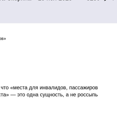
ов»
 что «места для инвалидов, пассажиров
ста» — это одна сущность, а не россыпь