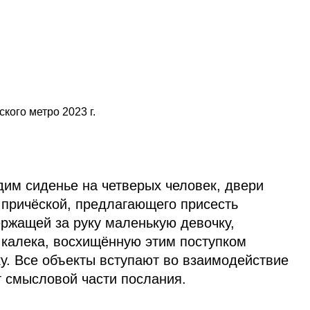
кого метро 2023 г.
им сиденье на четверых человек, двери
й причёской, предлагающего присесть
ржащей за руку маленькую девочку,
калека, восхищённую этим поступком
. Все объекты вступают во взаимодействие
от смысловой части послания.