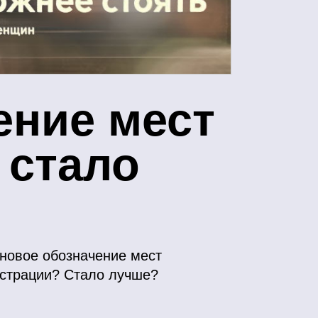
ение мест
 стало
 новое обозначение мест
юстрации? Стало лучше?