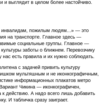
и и выглядит в целом более настойчиво.
а инвалидам, пожилым людям...» — это
ия на транспорте. Главное здесь —
язвимые социальные группы. Главное —
культуры заботы о ближнем. Перевозчику
у нас есть правила и их нужно соблюдать.
литена с задачей привить культуру
слишком мультяшным и не иконкографичным,
листике информационных плакатов метро
Вариант Чикина — иконкографичен,
 к действию. А надо всего лишь добавить
ку. И табличка сразу заиграет.