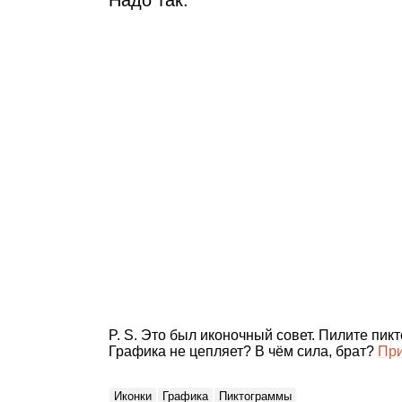
P. S. Это был иконочный совет. Пилите пик
Графика не цепляет? В чём сила, брат?
При
Иконки
Графика
Пиктограммы