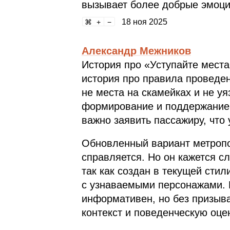
вызывает более добрые эмоци
18 ноя 2025
Александр Межников
История про «Уступайте мест
история про правила проведен
не места на скамейках и не у
формирование и поддержание 
важно заявить пассажиру, что 
Обновленный вариант метропо
справляется. Но он кажется 
так как создан в текущей сти
с узнаваемыми персонажами. 
информативен, но без призыва
контекст и поведенческую оцен