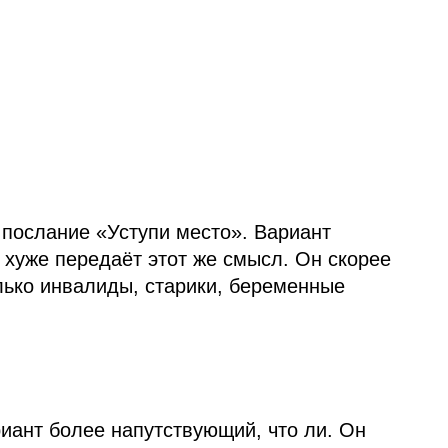
послание «Уступи место». Вариант
 хуже передаёт этот же смысл. Он скорее
лько инвалиды, старики, беременные
иант более напутствующий, что ли. Oн