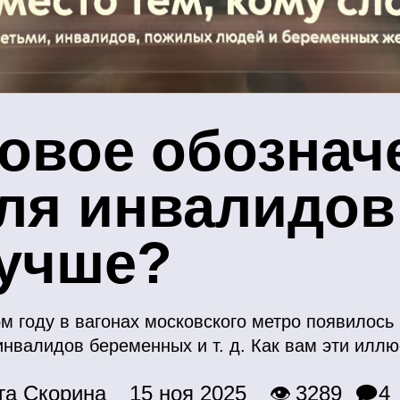
овое обознач
ля инвалидов
учше?
ом году в вагонах московского метро появилось
инвалидов беременных и т. д. Как вам эти илл
га Скорина
15 ноя 2025
👁 3289
🗩4