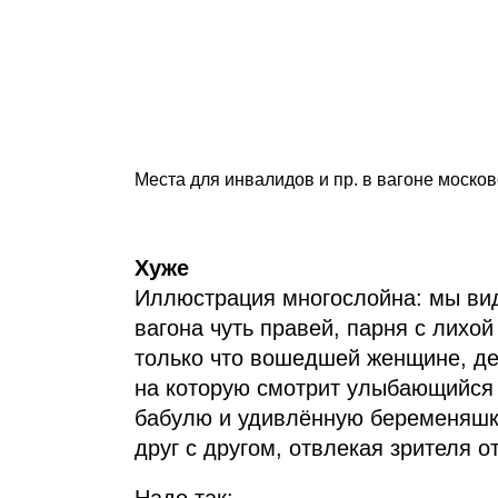
Места для инвалидов и пр. в вагоне московс
Хуже
Иллюстрация многослойна: мы вид
вагона чуть правей, парня с лихо
только что вошедшей женщине, де
на которую смотрит улыбающийся 
бабулю и удивлённую беременяшку
друг с другом, отвлекая зрителя 
Надо так: