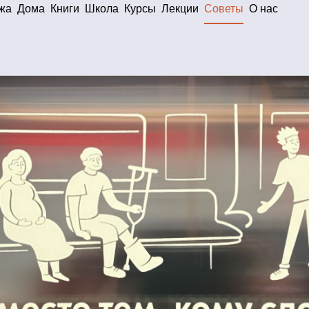
жа
Дома
Книги
Школа
Курсы
Лекции
Советы
О нас