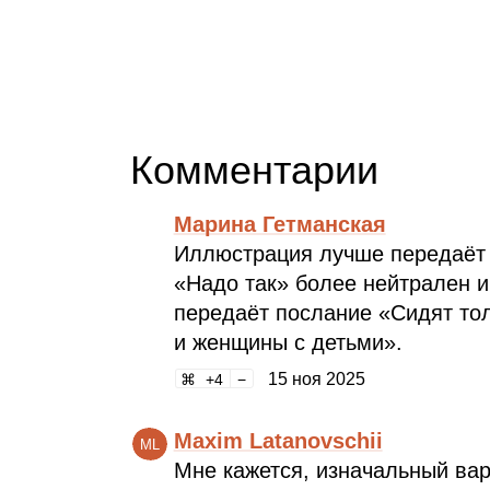
Комментарии
Марина Гетманская
Иллюстрация лучше передаёт 
«Надо так» более нейтрален и
передаёт послание «Сидят то
и женщины с детьми».
15 ноя 2025
4
Maxim Latanovschii
ML
Мне кажется, изначальный вар