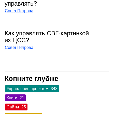
управ­лять?
Совет Петрова
Как управ­лять СВГ‑кар­тин­кой
из ЦСС?
Совет Петрова
Копните глубже
Управление проектом
348
Книги
21
Сайты
25