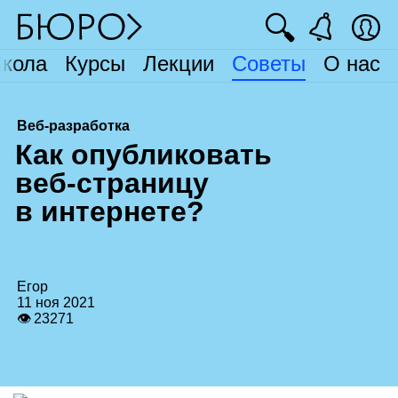
🔍
кола
Курсы
Лекции
Советы
О нас
Веб-разработка
К
ак опубликовать
веб‑страницу
в интернете?
Егор
11 ноя 2021
👁 23271