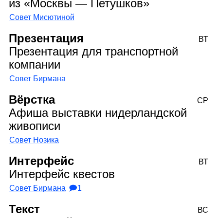
из «Москвы — Петушков»
Совет Мисютиной
Презентация
ВТ
Презентация для транспортной
компании
Совет Бирмана
Вёрстка
СР
Афиша выставки нидерландской
живописи
Совет Нозика
Интерфейс
ВТ
Интерфейс квестов
Совет Бирмана
🗩1
Текст
ВС