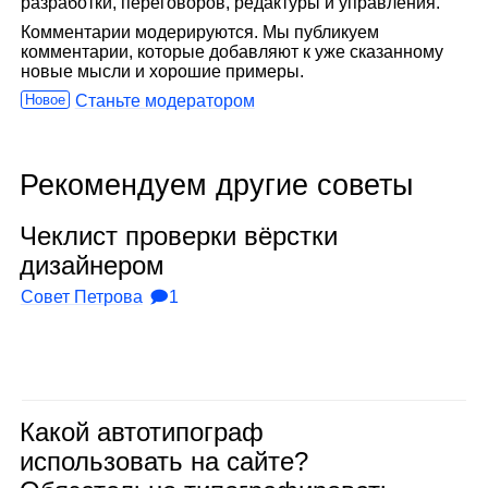
разработки, переговоров, редактуры и управления.
Комментарии модерируются. Мы публикуем
комментарии, которые добавляют к уже сказанному
новые мысли и хорошие примеры.
Новое
Станьте модератором
Рекомендуем другие советы
Чек­лист про­верки вёрстки
дизай­не­ром
Совет Петрова
🗩1
Какой авто­ти­по­граф
исполь­зо­вать на сайте?