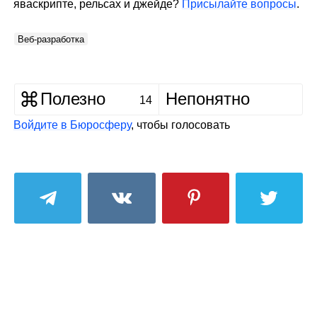
яваскрипте, рельсах и джейде?
Присылайте вопросы
.
Веб‑разработка
Полезно
Непонятно
14
Войдите в Бюросферу
, чтобы голосовать