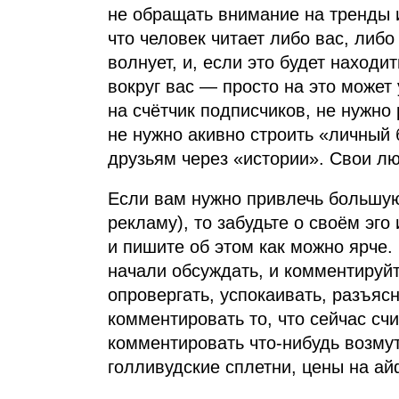
не обращать внимание на тренды и 
что человек читает либо вас, либо
волнует, и, если это будет находи
вокруг вас — просто на это может
на счётчик подписчиков, не нужно
не нужно акивно строить «личный 
друзьям через «истории». Свои лю
Если вам нужно привлечь большую
рекламу), то забудьте о своём эго
и пишите об этом как можно ярче.
начали обсуждать, и комментируй
опровергать, успокаивать, разъясн
комментировать то, что сейчас счи
комментировать что‑нибудь возмут
голливудские сплетни, цены на а