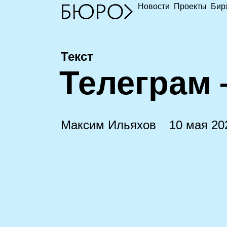
Новости
Проекты
Бир
Текст
Т
елеграм
Максим Ильяхов
10 мая 20