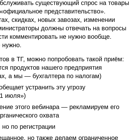
бслуживать существующий спрос на товары
 «официальное представительство».
х, скидках, новых завозах, изменении
министраторы должны отвечать на вопросы
сти комментировать не нужно вообще.
 нужно.
тов в ТГ, можно попробовать такой приём:
ется продуктов нашего предприятия
ах, а мы — бухгалтера по налогам)
обещает устранить эту угрозу
 1 июля»)
ение этого вебинара — рекламируем его
рганического охвата
 но по регистрации
ещанное, но также делаем ограниченное