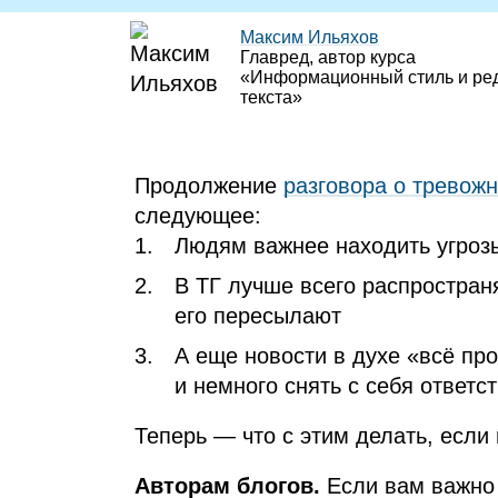
Максим Ильяхов
Главред, автор курса
«Информационный стиль и ре
текста»
Продолжение
разговора о тревожн
следующее:
Людям важнее находить угроз
В ТГ лучше всего распростран
его пересылают
А еще новости в духе «всё пр
и немного снять с себя ответс
Теперь — что с этим делать, если
Авторам блогов.
Если вам важно 