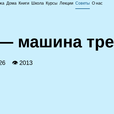
жа
Дома
Книги
Школа
Курсы
Лекции
Советы
О нас
 — машина тре
26
👁 2013