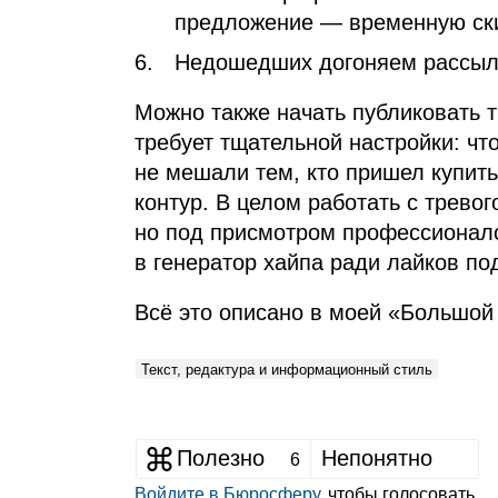
предложение — временную ски
Недошедших догоняем рассыл
Можно также начать публиковать т
требует тщательной настройки: ч
не мешали тем, кто пришел купит
контур. В целом работать с трево
но под присмотром профессионало
в генератор хайпа ради лайков п
Всё это описано в моей «Большой 
Текст, редактура и информационный стиль
Полезно
Непонятно
6
Войдите в Бюросферу
, чтобы голосовать