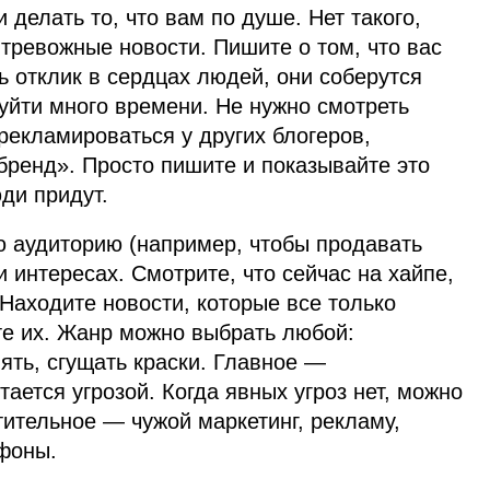
делать то, что вам по душе. Нет такого,
 тревожные новости. Пишите о том, что вас
ть отклик в сердцах людей, они соберутся
 уйти много времени. Не нужно смотреть
 рекламироваться у других блогеров,
бренд». Просто пишите и показывайте это
ди придут.
 аудиторию (например, чтобы продавать
 и интересах. Смотрите, что сейчас на хайпе,
 Находите новости, которые все только
те их. Жанр можно выбрать любой:
ять, сгущать краски. Главное —
тается угрозой. Когда явных угроз нет, можно
ительное — чужой маркетинг, рекламу,
йфоны.