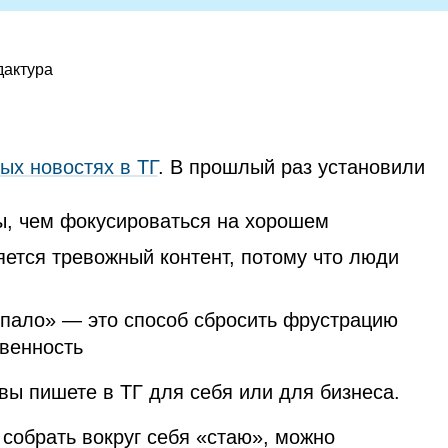
дактура
ых новостях в ТГ
. В прошлый раз установили
ы, чем фокусироваться на хорошем
яется тревожный контент, потому что люди
опало» — это способ сбросить фрустрацию
твенность
 вы пишете в ТГ для себя или для бизнеса.
собрать вокруг себя «стаю», можно