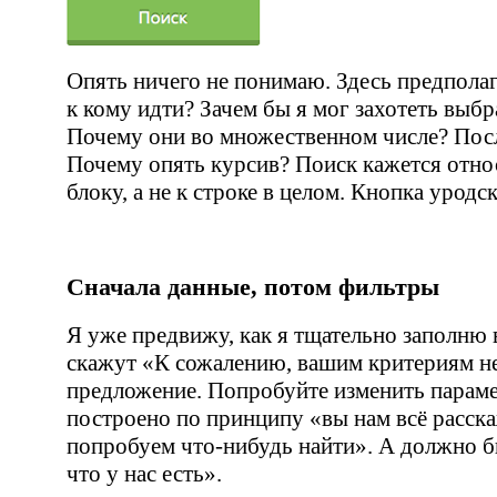
Опять ничего не понимаю. Здесь предполаг
к кому идти? Зачем бы я мог захотеть выбр
Почему они во множественном числе? Посл
Почему опять курсив? Поиск кажется отн
блоку, а не к строке в целом. Кнопка уродск
Сначала данные, потом фильтры
Я уже предвижу, как я тщательно заполню
скажут
«
К сожалению, вашим критериям не
предложение. Попробуйте изменить парамет
построено по принципу
«
вы нам всё расск
попробуем
что-нибудь
найти». А должно б
что у нас есть».