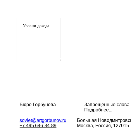
Уровни дохода
2
Бюро Горбунова
Запрещённые слова
Подробнее...
soviet@artgorbunov.ru
Большая
Новодмитровск
+7 495 646-84-89
Москва, Россия, 127015