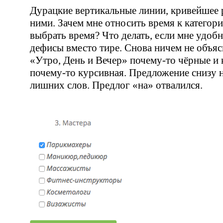
Дурацкие вертикальные линии, кривейшее 
ними. Зачем мне относить время к категор
выбрать время? Что делать, если мне удоб
дефисы вместо тире. Снова ничем не объя
«
Утро, День и Вечер»
почему-то
чёрные и 
почему-то
курсивная. Предложение снизу н
лишних слов. Предлог
«
на» отвалился.