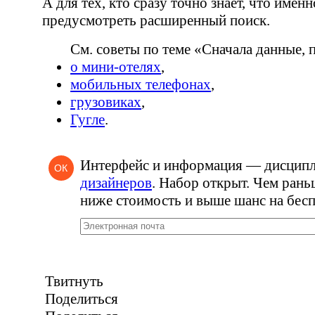
А для тех, кто сразу точно знает, что имен
предусмотреть расширенный поиск.
См. советы по теме
«
Сначала данные, 
о
мини-отелях
,
мобильных телефонах
,
грузовиках
,
Гугле
.
Интерфейс и информация — дисцип
ОК
дизайнеров
. Набор открыт. Чем рань
ниже стоимость и выше шанс на бесп
Твитнуть
Поделиться