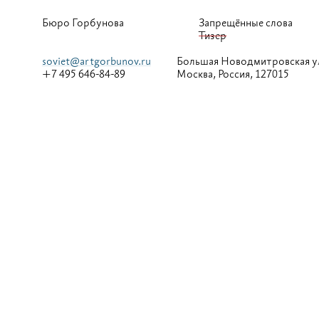
Бюро Горбунова
Запрещённые слова
Тизер
soviet@artgorbunov.ru
Большая
Новодмитровская у
+7 495 646-84-89
Москва, Россия, 127015