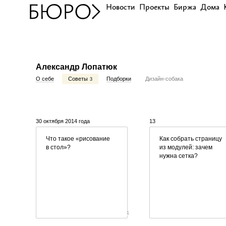
Новости
Проекты
Биржа
Дома
Александр Лопатюк
О себе
Советы
Подборки
Дизайн-собака
3
30 октября 2014 года
13
Что такое
«
рисование
Как собрать страницу
в стол»?
из модулей: зачем
нужна сетка?
1