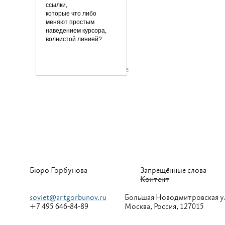
ссылки,
которые что либо
меняют простым
наведением курсора,
волнистой линией?
5
Бюро Горбунова
Запрещённые слова
Контент
soviet@artgorbunov.ru
Большая
Новодмитровская у
+7 495 646-84-89
Москва, Россия, 127015