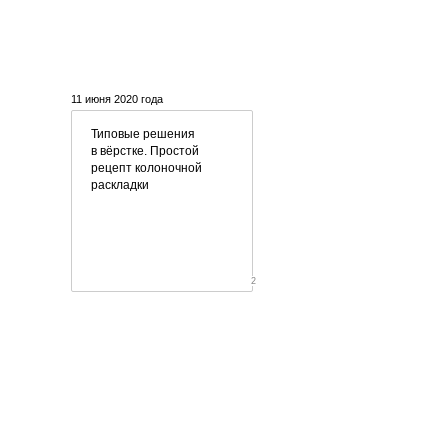
11 июня 2020 года
Типовые решения
в вёрстке. Простой
рецепт колоночной
раскладки
2