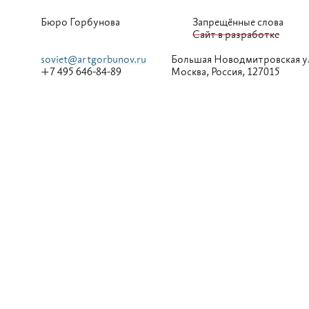
Бюро Горбунова
Запрещённые слова
Сайт в разработке
soviet@artgorbunov.ru
Большая
Новодмитровская у
+7 495 646-84-89
Москва, Россия, 127015