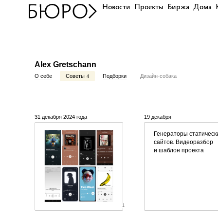
Новости
Проекты
Биржа
Дома
Alex Gretschann
О себе
Советы
Подборки
Дизайн-собака
4
31 декабря 2024 года
19 декабря
Генераторы статическ
сайтов. Видеоразбор
и шаблон проекта
1