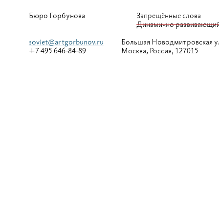
Бюро Горбунова
Запрещённые слова
Динамично развивающи
soviet@artgorbunov.ru
Большая
Новодмитровская у
+7 495 646-84-89
Москва, Россия, 127015