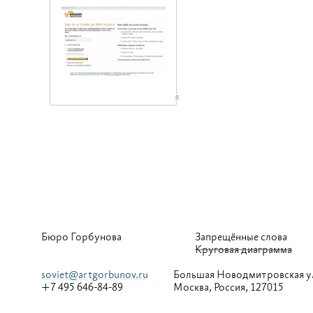
8
Бюро Горбунова
Запрещённые слова
Круговая диаграмма
soviet@artgorbunov.ru
Большая
Новодмитровская у
+7 495 646-84-89
Москва, Россия, 127015