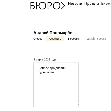
Новости
Проекты
Бирж
Андрей Пономарёв
О себе
Советы
Подборки
Дизайн-собака
3
3 марта 2015 года
Вопрос про дизайн
турникетов
8