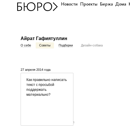
Новости
Проекты
Биржа
Дома
Айрат Гафиятуллин
О себе
Советы
Подборки
Дизайн-собака
27 апреля 2014 года
Как правильно написать
текст с просьбой
поддержать
материально?
3