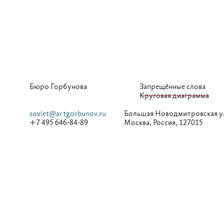
Бюро Горбунова
Запрещённые слова
Круговая диаграмма
soviet@artgorbunov.ru
Большая
Новодмитровская у
+7 495 646-84-89
Москва, Россия, 127015