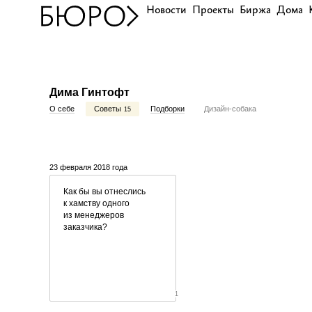
Новости
Проекты
Биржа
Дома
Дима Гинтофт
О себе
Советы
Подборки
Дизайн-собака
15
23 февраля 2018 года
Как бы вы отнеслись
к хамству одного
из менеджеров
заказчика?
1