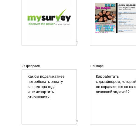
2
27 февраля
1 января
Как бы поделикатнее
Как работать
потребовать оплату
с дизайнером, которы
за полтора года
не справляется со сво
и не испортить
основной задачей?
отношения?
9