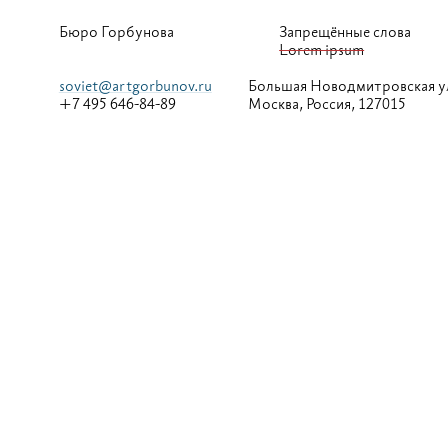
Бюро Горбунова
Запрещённые слова
Lorem ipsum
soviet@artgorbunov.ru
Большая
Новодмитровская у
+7 495 646-84-89
Москва, Россия, 127015