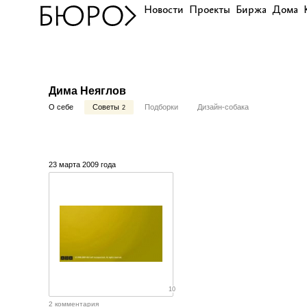
Новости
Проекты
Биржа
Дома
Дима Неяглов
О себе
Советы
Подборки
Дизайн-собака
2
23 марта 2009 года
10
2 комментария