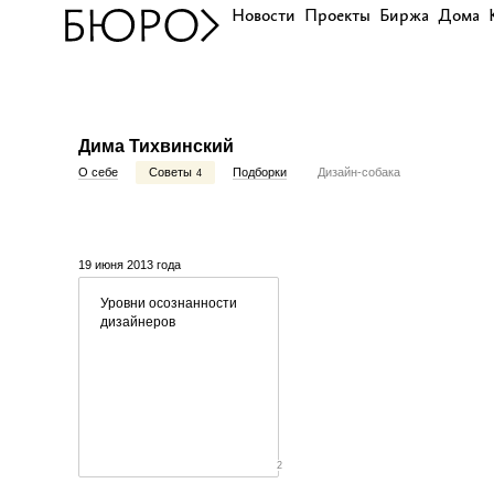
Новости
Проекты
Биржа
Дома
Дима Тихвинский
О себе
Советы
Подборки
Дизайн-собака
4
19 июня 2013 года
Уровни осознанности
дизайнеров
2