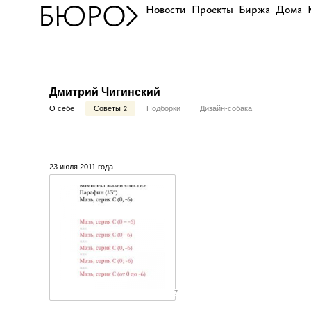
Новости
Проекты
Биржа
Дома
Дмитрий Чигинский
О себе
Советы
Подборки
Дизайн-собака
2
23 июля 2011 года
7