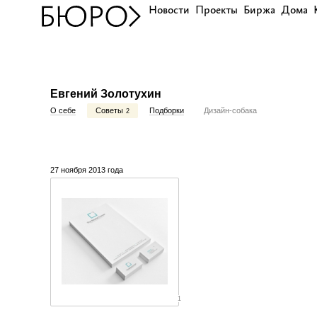
Новости
Проекты
Биржа
Дома
Евгений Золотухин
О себе
Советы
Подборки
Дизайн-собака
2
27 ноября 2013 года
1