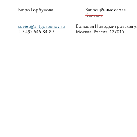
Бюро Горбунова
Запрещённые слова
Контент
soviet@artgorbunov.ru
Большая
Новодмитровская у
+7 495 646-84-89
Москва, Россия, 127015