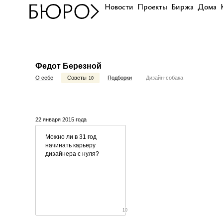
Новости
Проекты
Биржа
Дома
Федот Березной
О себе
Советы
Подборки
Дизайн-собака
10
22 января 2015 года
Можно ли в 31 год
начинать карьеру
дизайнера с нуля?
10