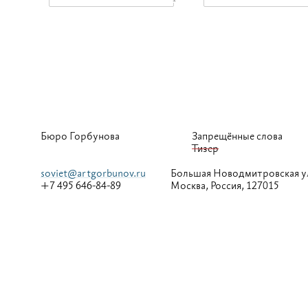
Бюро Горбунова
Запрещённые слова
Тизер
soviet@artgorbunov.ru
Большая
Новодмитровская у
+7 495 646-84-89
Москва, Россия, 127015