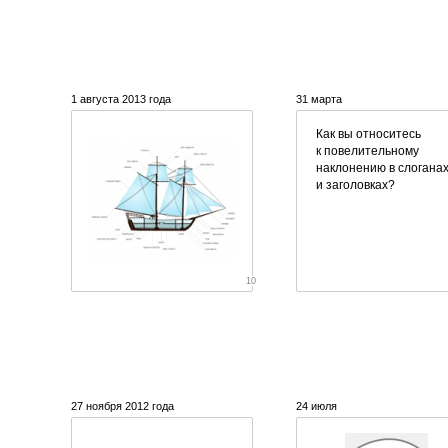
1 августа 2013 года
31 марта
Как вы относитесь
к повелительному
наклонению в слогана
и заголовках?
10
27 ноября 2012 года
24 июля