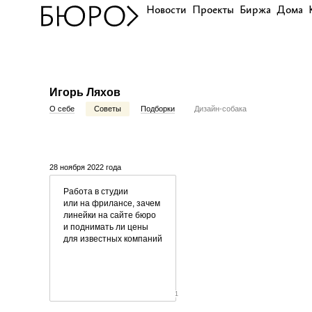
Новости
Проекты
Биржа
Дома
Игорь Ляхов
О себе
Советы
Подборки
Дизайн-собака
28 ноября 2022 года
Работа в студии
или на фрилансе, зачем
линейки на сайте бюро
и поднимать ли цены
для известных компаний
1