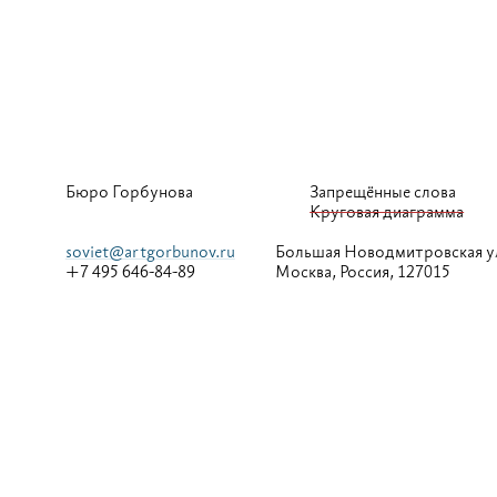
Бюро Горбунова
Запрещённые слова
Круговая диаграмма
soviet@artgorbunov.ru
Большая
Новодмитровская у
+7 495 646-84-89
Москва, Россия, 127015